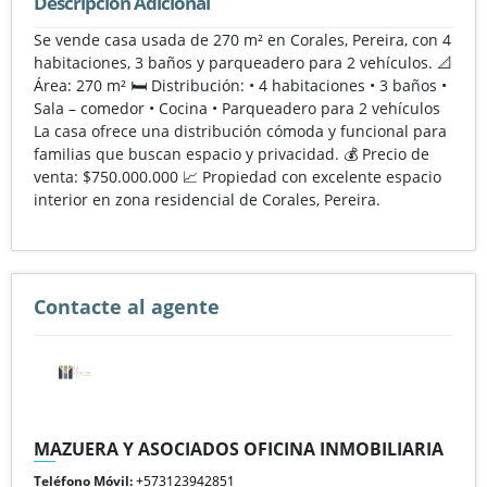
Descripción Adicional
Se vende casa usada de 270 m² en Corales, Pereira, con 4
habitaciones, 3 baños y parqueadero para 2 vehículos. 📐
Área: 270 m² 🛏️ Distribución: • 4 habitaciones • 3 baños •
Sala – comedor • Cocina • Parqueadero para 2 vehículos
La casa ofrece una distribución cómoda y funcional para
familias que buscan espacio y privacidad. 💰 Precio de
venta: $750.000.000 📈 Propiedad con excelente espacio
interior en zona residencial de Corales, Pereira.
Contacte al agente
MAZUERA Y ASOCIADOS OFICINA INMOBILIARIA
Teléfono Móvil:
+573123942851