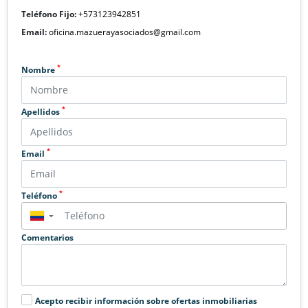
Teléfono Fijo:
+573123942851
Email:
oficina.mazuerayasociados@gmail.com
*
Nombre
*
Apellidos
*
Email
*
Teléfono
▼
Comentarios
Acepto recibir información sobre ofertas inmobiliarias