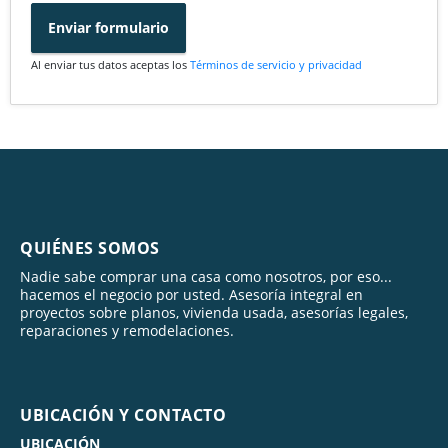
Enviar formulario
Al enviar tus datos aceptas los
Términos de servicio y privacidad
QUIÉNES SOMOS
Nadie sabe comprar una casa como nosotros, por eso...
hacemos el negocio por usted. Asesoría integral en
proyectos sobre planos, vivienda usada, asesorías legales,
reparaciones y remodelaciones.
UBICACIÓN Y CONTACTO
UBICACIÓN