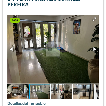
PEREIRA
CASA
Detalles del inmueble