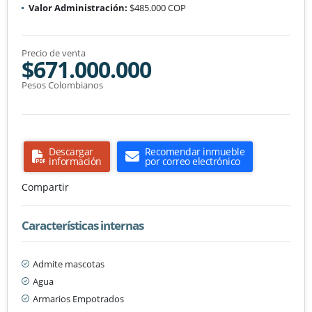
Valor Administración:
$485.000 COP
Precio de venta
$671.000.000
Pesos Colombianos
Descargar
Recomendar inmueble
información
por correo electrónico
Compartir
Características internas
Admite mascotas
Agua
Armarios Empotrados