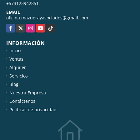
+573123942851
EMAIL
oficina.mazuerayasociados@gmail.com
Facebook
X
Instagram
YouTube
TikTok
INFORMACIÓN
Inicio
Ventas
Alquiler
Servicios
Blog
Nuestra Empresa
Contáctenos
Políticas de privacidad