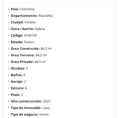
País:
Colombia
Departamento:
Risaralda
Ciudad:
Pereira
Zona / barrio:
Galicia
Código:
9190195
Estado:
Nuevo
Área Construida:
84.5 m²
Área Terreno:
84.5 m²
Área Privada:
84.5 m²
Alcobas:
3
Baños:
4
Garaje:
2
Estrato:
6
Pisos:
2
Año construcción:
2025
Tipo de inmueble:
Casa
Tipo de negocio:
Venta