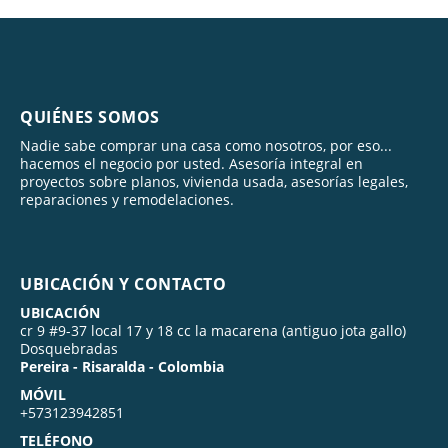
QUIÉNES SOMOS
Nadie sabe comprar una casa como nosotros, por eso...
hacemos el negocio por usted. Asesoría integral en
proyectos sobre planos, vivienda usada, asesorías legales,
reparaciones y remodelaciones.
UBICACIÓN Y CONTACTO
UBICACIÓN
cr 9 #9-37 local 17 y 18 cc la macarena (antiguo jota gallo)
Dosquebradas
Pereira - Risaralda - Colombia
MÓVIL
+573123942851
TELÉFONO