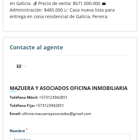
en Galicia. 💰 Precio de venta: $671.000.000 💼
Administración: $485.000 📈 Casa nueva lista para
entrega en zona residencial de Galicia, Pereira.
Contacte al agente
MAZUERA Y ASOCIADOS OFICINA INMOBILIARIA
Teléfono Móvil:
+573123942851
Teléfono Fijo:
+573123942851
Email:
oficina.mazuerayasociados@gmail.com
*
Nombre