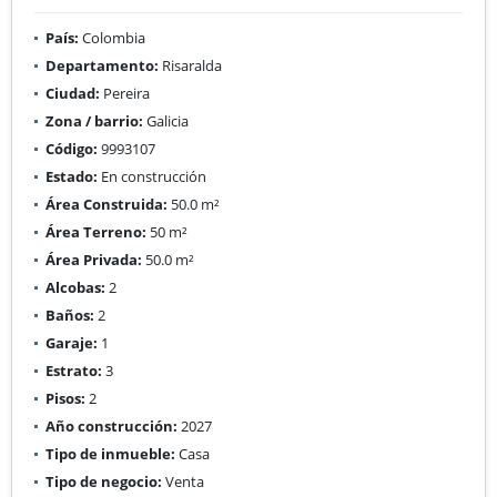
País:
Colombia
Departamento:
Risaralda
Ciudad:
Pereira
Zona / barrio:
Galicia
Código:
9993107
Estado:
En construcción
Área Construida:
50.0 m²
Área Terreno:
50 m²
Área Privada:
50.0 m²
Alcobas:
2
Baños:
2
Garaje:
1
Estrato:
3
Pisos:
2
Año construcción:
2027
Tipo de inmueble:
Casa
Tipo de negocio:
Venta