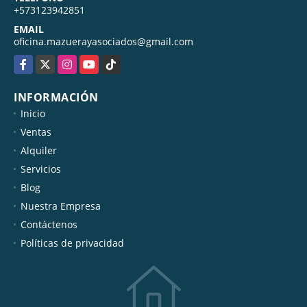
+573123942851
EMAIL
oficina.mazuerayasociados@gmail.com
Facebook
X
Instagram
YouTube
TikTok
INFORMACIÓN
Inicio
Ventas
Alquiler
Servicios
Blog
Nuestra Empresa
Contáctenos
Políticas de privacidad