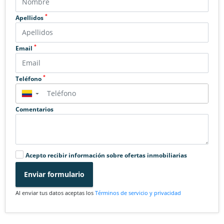
*
Apellidos
*
Email
*
Teléfono
▼
Comentarios
Acepto recibir información sobre ofertas inmobiliarias
Enviar formulario
Al enviar tus datos aceptas los
Términos de servicio y privacidad