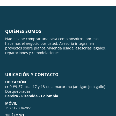
QUIÉNES SOMOS
Nadie sabe comprar una casa como nosotros, por eso...
hacemos el negocio por usted. Asesoría integral en
proyectos sobre planos, vivienda usada, asesorías legales,
reparaciones y remodelaciones.
UBICACIÓN Y CONTACTO
UBICACIÓN
cr 9 #9-37 local 17 y 18 cc la macarena (antiguo jota gallo)
Dosquebradas
Pereira - Risaralda - Colombia
MÓVIL
+573123942851
TELÉFONO