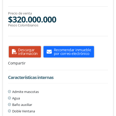
Precio de venta
$320.000.000
Pesos Colombianos
Descargar
Recomendar inmueble
información
por correo electrónico
Compartir
Características internas
Admite mascotas
Agua
Baño auxiliar
Doble Ventana