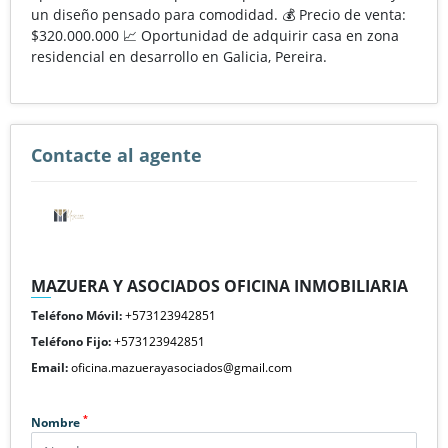
un diseño pensado para comodidad. 💰 Precio de venta:
$320.000.000 📈 Oportunidad de adquirir casa en zona
residencial en desarrollo en Galicia, Pereira.
Contacte al agente
MAZUERA Y ASOCIADOS OFICINA INMOBILIARIA
Teléfono Móvil:
+573123942851
Teléfono Fijo:
+573123942851
Email:
oficina.mazuerayasociados@gmail.com
*
Nombre