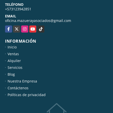
TELÉFONO
+573123942851
EMAIL
oficina.mazuerayasociados@gmail.com
Facebook
X
Instagram
YouTube
TikTok
INFORMACIÓN
Inicio
Ventas
Alquiler
Servicios
Blog
Nuestra Empresa
Contáctenos
Políticas de privacidad