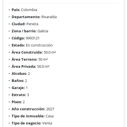
País:
Colombia
Departamento:
Risaralda
Ciudad:
Pereira
Zona / barrio:
Galicia
Código:
9993121
Estado:
En construcción
Área Construida:
50.0 m²
Área Terreno:
50 m²
Área Privada:
50.0 m²
Alcobas:
2
Baños:
2
Garaje:
1
Estrato:
3
Pisos:
2
Año construcción:
2027
Tipo de inmueble:
Casa
Tipo de negocio:
Venta