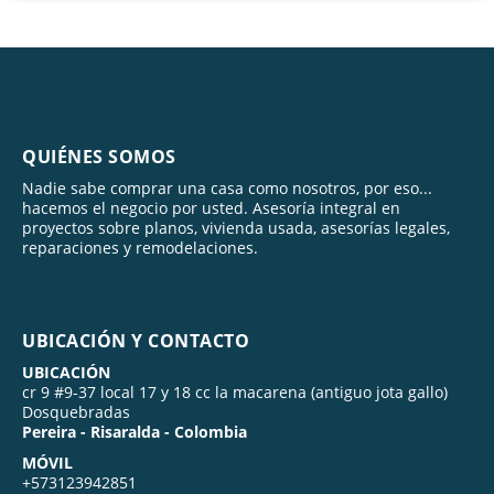
QUIÉNES SOMOS
Nadie sabe comprar una casa como nosotros, por eso...
hacemos el negocio por usted. Asesoría integral en
proyectos sobre planos, vivienda usada, asesorías legales,
reparaciones y remodelaciones.
UBICACIÓN Y CONTACTO
UBICACIÓN
cr 9 #9-37 local 17 y 18 cc la macarena (antiguo jota gallo)
Dosquebradas
Pereira - Risaralda - Colombia
MÓVIL
+573123942851