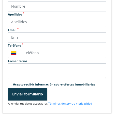
*
Apellidos
*
Email
*
Teléfono
▼
Comentarios
Acepto recibir información sobre ofertas inmobiliarias
Enviar formulario
Al enviar tus datos aceptas los
Términos de servicio y privacidad