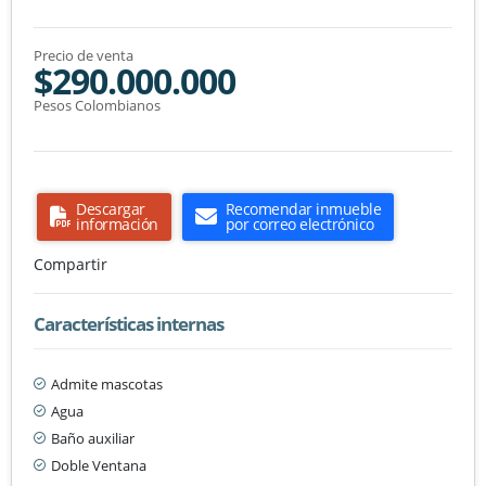
Precio de venta
$290.000.000
Pesos Colombianos
Descargar
Recomendar inmueble
información
por correo electrónico
Compartir
Características internas
Admite mascotas
Agua
Baño auxiliar
Doble Ventana