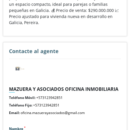
un espacio compacto, ideal para parejas o familias
pequeñas en Galicia. 💰 Precio de venta: $290.000.000 📈
Precio ajustado para vivienda nueva en desarrollo en
Galicia, Pereira.
Contacte al agente
MAZUERA Y ASOCIADOS OFICINA INMOBILIARIA
Teléfono Móvil:
+573123942851
Teléfono Fijo:
+573123942851
Email:
oficina.mazuerayasociados@gmail.com
*
Nombre