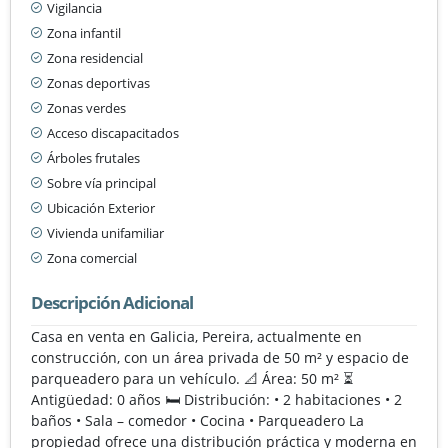
Vigilancia
Zona infantil
Zona residencial
Zonas deportivas
Zonas verdes
Acceso discapacitados
Árboles frutales
Sobre vía principal
Ubicación Exterior
Vivienda unifamiliar
Zona comercial
Descripción Adicional
Casa en venta en Galicia, Pereira, actualmente en
construcción, con un área privada de 50 m² y espacio de
parqueadero para un vehículo. 📐 Área: 50 m² ⏳
Antigüedad: 0 años 🛏️ Distribución: • 2 habitaciones • 2
baños • Sala – comedor • Cocina • Parqueadero La
propiedad ofrece una distribución práctica y moderna en