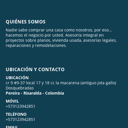
QUIÉNES SOMOS
Nadie sabe comprar una casa como nosotros, por eso...
hacemos el negocio por usted. Asesoría integral en
proyectos sobre planos, vivienda usada, asesorías legales,
reparaciones y remodelaciones.
UBICACIÓN Y CONTACTO
UBICACIÓN
cr 9 #9-37 local 17 y 18 cc la macarena (antiguo jota gallo)
Dosquebradas
Pereira - Risaralda - Colombia
MÓVIL
+573123942851
TELÉFONO
+573123942851
EMAIL