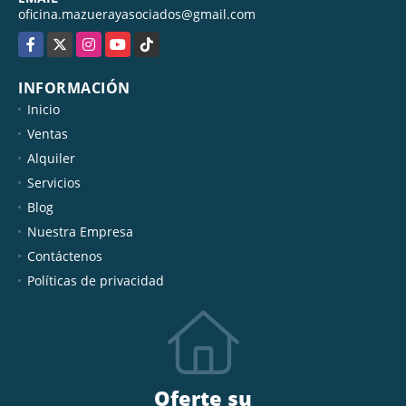
oficina.mazuerayasociados@gmail.com
Facebook
X
Instagram
YouTube
TikTok
INFORMACIÓN
Inicio
Ventas
Alquiler
Servicios
Blog
Nuestra Empresa
Contáctenos
Políticas de privacidad
Oferte su