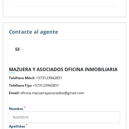
Contacte al agente
MAZUERA Y ASOCIADOS OFICINA INMOBILIARIA
Teléfono Móvil:
+573123942851
Teléfono Fijo:
+573123942851
Email:
oficina.mazuerayasociados@gmail.com
*
Nombre
*
Apellidos