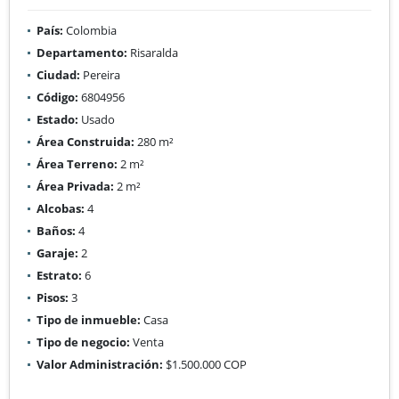
País:
Colombia
Departamento:
Risaralda
Ciudad:
Pereira
Código:
6804956
Estado:
Usado
Área Construida:
280 m²
Área Terreno:
2 m²
Área Privada:
2 m²
Alcobas:
4
Baños:
4
Garaje:
2
Estrato:
6
Pisos:
3
Tipo de inmueble:
Casa
Tipo de negocio:
Venta
Valor Administración:
$1.500.000 COP