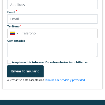
*
Email
*
Teléfono
▼
Comentarios
Acepto recibir información sobre ofertas inmobiliarias
Enviar formulario
Al enviar tus datos aceptas los
Términos de servicio y privacidad