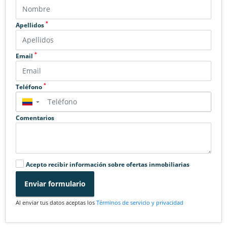
*
Apellidos
*
Email
*
Teléfono
▼
Comentarios
Acepto recibir información sobre ofertas inmobiliarias
Enviar formulario
Al enviar tus datos aceptas los
Términos de servicio y privacidad