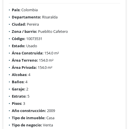
País:
Colombia
Departamento:
Risaralda
Ciudad:
Pereira
Zona / barrio:
Pueblito Cafetero
Código:
10073531
Estado:
Usado
Área Construida:
154.0 m²
Área Terreno:
154.0 m²
Área Privada:
154.0 m²
Alcobas:
4
Baños:
4
Garaje:
2
Estrato:
5
Pisos:
3
Año construcción:
2009
Tipo de inmueble:
Casa
Tipo de negocio:
Venta