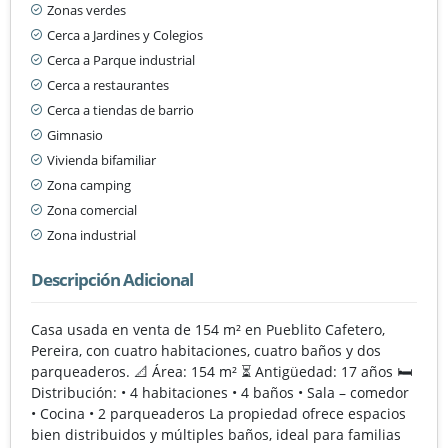
Zonas verdes
Cerca a Jardines y Colegios
Cerca a Parque industrial
Cerca a restaurantes
Cerca a tiendas de barrio
Gimnasio
Vivienda bifamiliar
Zona camping
Zona comercial
Zona industrial
Descripción Adicional
Casa usada en venta de 154 m² en Pueblito Cafetero,
Pereira, con cuatro habitaciones, cuatro baños y dos
parqueaderos. 📐 Área: 154 m² ⏳ Antigüedad: 17 años 🛏️
Distribución: • 4 habitaciones • 4 baños • Sala – comedor
• Cocina • 2 parqueaderos La propiedad ofrece espacios
bien distribuidos y múltiples baños, ideal para familias