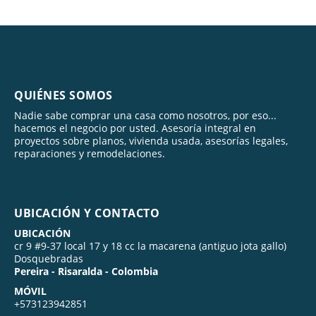
QUIÉNES SOMOS
Nadie sabe comprar una casa como nosotros, por eso...
hacemos el negocio por usted. Asesoría integral en
proyectos sobre planos, vivienda usada, asesorías legales,
reparaciones y remodelaciones.
UBICACIÓN Y CONTACTO
UBICACIÓN
cr 9 #9-37 local 17 y 18 cc la macarena (antiguo jota gallo)
Dosquebradas
Pereira - Risaralda - Colombia
MÓVIL
+573123942851