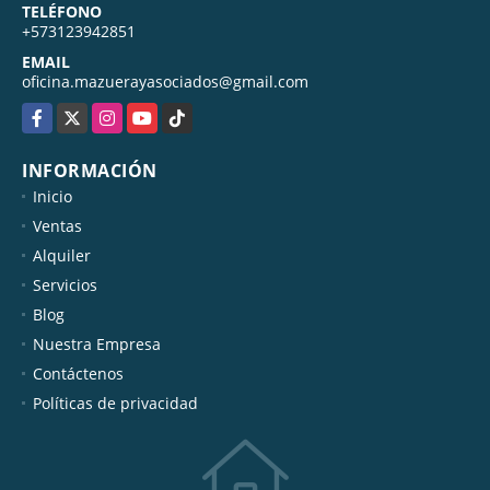
TELÉFONO
+573123942851
EMAIL
oficina.mazuerayasociados@gmail.com
Facebook
X
Instagram
YouTube
TikTok
INFORMACIÓN
Inicio
Ventas
Alquiler
Servicios
Blog
Nuestra Empresa
Contáctenos
Políticas de privacidad