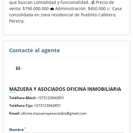
que buscan comodidad y funcionalidad. 💰 Precio de
venta: $790.000.000 💼 Administración: $450.000 📈 Casa
consolidada en zona residencial de Pueblito Cafetero,
Pereira.
Contacte al agente
MAZUERA Y ASOCIADOS OFICINA INMOBILIARIA
Teléfono Móvil:
+573123942851
Teléfono Fijo:
+573123942851
Email:
oficina.mazuerayasociados@gmail.com
*
Nombre