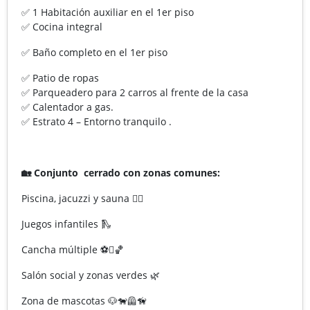
✅ 1 Habitación auxiliar en el 1er piso
✅ Cocina integral
✅ Baño completo en el 1er piso
✅ Patio de ropas
✅ Parqueadero para 2 carros al frente de la casa
✅ Calentador a gas.
✅ Estrato 4 – Entorno tranquilo .
🏡 Conjunto cerrado con zonas comunes:
Piscina, jacuzzi y sauna 🏊‍♂️
Juegos infantiles 🛝
Cancha múltiple ⚽🏀
Salón social y zonas verdes 🌿
Zona de mascotas 🐶🐕‍🦺🦮