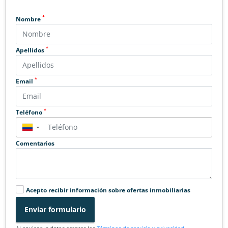
*
Nombre
*
Apellidos
*
Email
*
Teléfono
▼
Comentarios
Acepto recibir información sobre ofertas inmobiliarias
Enviar formulario