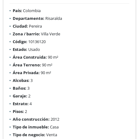
País:
Colombia
Departamento:
Risaralda
Ciudad:
Pereira
Zona / barrio:
Villa Verde
Código:
10136120
Estado:
Usado
Área Construida:
90 m²
Área Terreno:
90 m²
Área Privada:
90 m²
Alcobas:
3
Baños:
3
Garaje:
2
Estrato:
4
Pisos:
2
Año construcción:
2012
Tipo de inmueble:
Casa
Tipo de negocio:
Venta