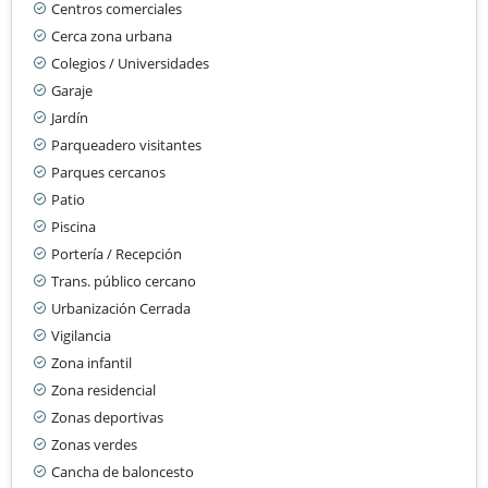
Centros comerciales
Cerca zona urbana
Colegios / Universidades
Garaje
Jardín
Parqueadero visitantes
Parques cercanos
Patio
Piscina
Portería / Recepción
Trans. público cercano
Urbanización Cerrada
Vigilancia
Zona infantil
Zona residencial
Zonas deportivas
Zonas verdes
Cancha de baloncesto