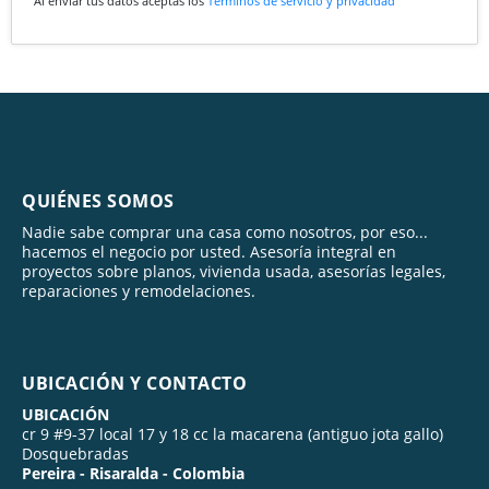
Al enviar tus datos aceptas los
Términos de servicio y privacidad
QUIÉNES SOMOS
Nadie sabe comprar una casa como nosotros, por eso...
hacemos el negocio por usted. Asesoría integral en
proyectos sobre planos, vivienda usada, asesorías legales,
reparaciones y remodelaciones.
UBICACIÓN Y CONTACTO
UBICACIÓN
cr 9 #9-37 local 17 y 18 cc la macarena (antiguo jota gallo)
Dosquebradas
Pereira - Risaralda - Colombia