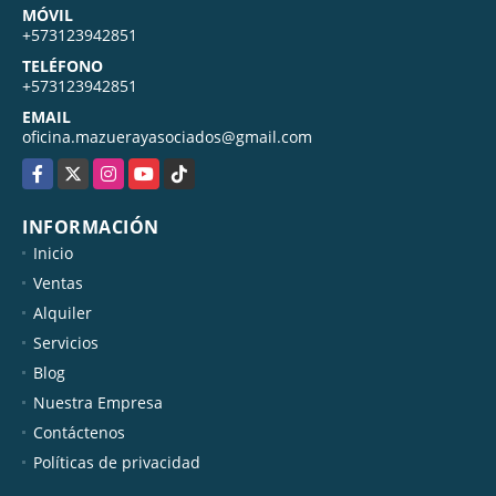
MÓVIL
+573123942851
TELÉFONO
+573123942851
EMAIL
oficina.mazuerayasociados@gmail.com
Facebook
X
Instagram
YouTube
TikTok
INFORMACIÓN
Inicio
Ventas
Alquiler
Servicios
Blog
Nuestra Empresa
Contáctenos
Políticas de privacidad