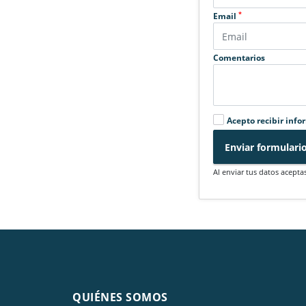
*
Email
Comentarios
Acepto recibir info
Enviar formulari
Al enviar tus datos acepta
QUIÉNES SOMOS