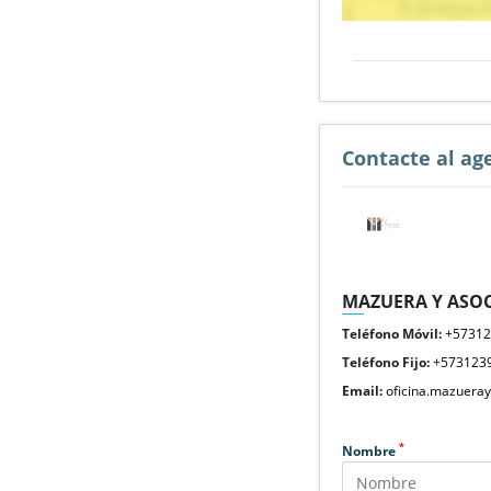
Contacte al ag
MAZUERA Y ASOC
Teléfono Móvil:
+5731
Teléfono Fijo:
+573123
Email:
oficina.mazuera
*
Nombre