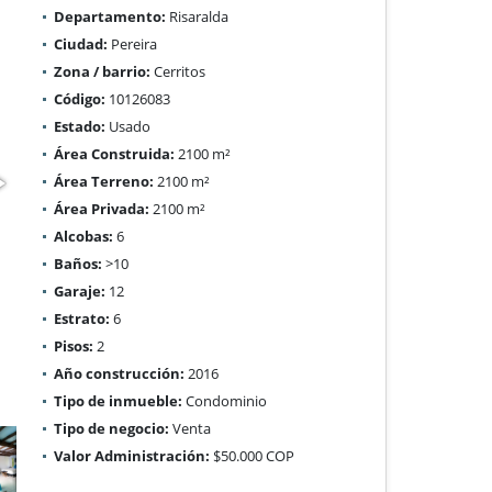
Departamento:
Risaralda
Ciudad:
Pereira
Zona / barrio:
Cerritos
Código:
10126083
Estado:
Usado
Área Construida:
2100 m²
Área Terreno:
2100 m²
Área Privada:
2100 m²
Alcobas:
6
Baños:
>10
Garaje:
12
Estrato:
6
Pisos:
2
Año construcción:
2016
Tipo de inmueble:
Condominio
Tipo de negocio:
Venta
Valor Administración:
$50.000 COP