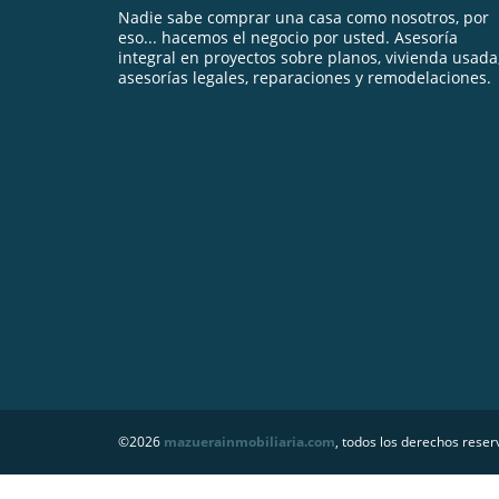
Nadie sabe comprar una casa como nosotros, por
eso... hacemos el negocio por usted. Asesoría
integral en proyectos sobre planos, vivienda usada
asesorías legales, reparaciones y remodelaciones.
©2026
mazuerainmobiliaria.com
, todos los derechos reser