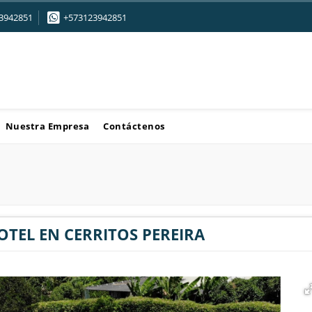
3942851
+573123942851
Nuestra Empresa
Contáctenos
OTEL EN CERRITOS PEREIRA