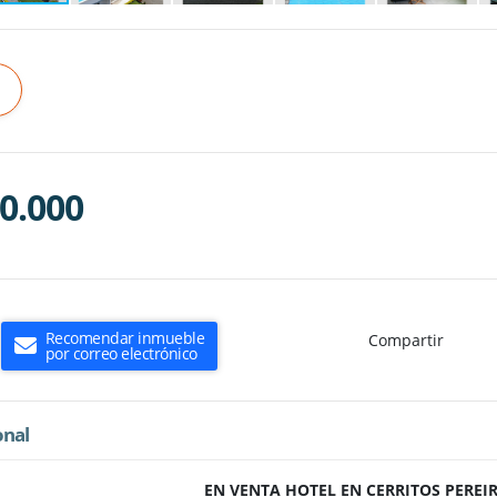
0.000
Recomendar inmueble
Compartir
por correo electrónico
onal
EN VENTA HOTEL EN CERRITOS PEREI