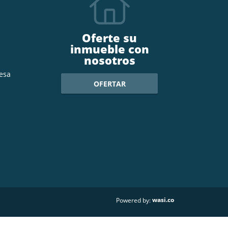
Oferte su
inmueble con
nosotros
esa
OFERTAR
wasi.co
Powered by: