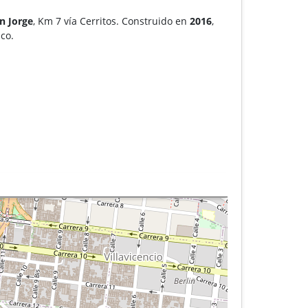
n Jorge
, Km 7 vía Cerritos. Construido en
2016
,
ico.