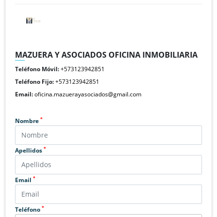
MAZUERA Y ASOCIADOS OFICINA INMOBILIARIA
Teléfono Móvil:
+573123942851
Teléfono Fijo:
+573123942851
Email:
oficina.mazuerayasociados@gmail.com
*
Nombre
*
Apellidos
*
Email
*
Teléfono