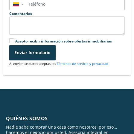
▼
Comentarios
Acepto recibir información sobre ofertas inmobiliarias
Enviar formulario
Al enviar tus datos aceptas los
Términos de servicio y privacidad
QUIÉNES SOMOS
Nadie sabe comprar una casa como nosotros, por eso...
hacemos el negocio por usted. Asesoría integral en