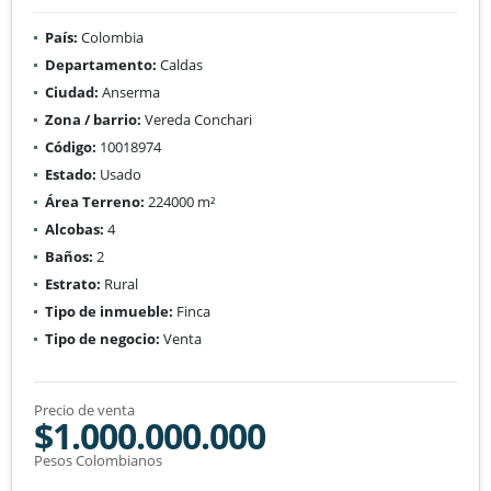
País:
Colombia
Departamento:
Caldas
Ciudad:
Anserma
Zona / barrio:
Vereda Conchari
Código:
10018974
Estado:
Usado
Área Terreno:
224000 m²
Alcobas:
4
Baños:
2
Estrato:
Rural
Tipo de inmueble:
Finca
Tipo de negocio:
Venta
Precio de venta
$1.000.000.000
Pesos Colombianos