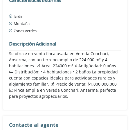
Características externas
Jardín
Montaña
Zonas verdes
Descripción Adicional
Se ofrece en venta finca usada en Vereda Conchari,
Anserma, con un terreno amplio de 224.000 m² y 4
habitaciones. 📐 Área: 224000 m² ⏳ Antigüedad: 0 años
🛏️ Distribución: • 4 habitaciones • 2 baños La propiedad
cuenta con espacios ideales para actividades rurales y
alojamiento familiar. 💰 Precio de venta: $1.000.000.000
📈 Finca amplia en Vereda Conchari, Anserma, perfecta
para proyectos agropecuarios.
Contacte al agente