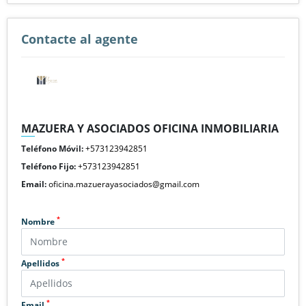
Contacte al agente
MAZUERA Y ASOCIADOS OFICINA INMOBILIARIA
Teléfono Móvil:
+573123942851
Teléfono Fijo:
+573123942851
Email:
oficina.mazuerayasociados@gmail.com
*
Nombre
*
Apellidos
*
Email