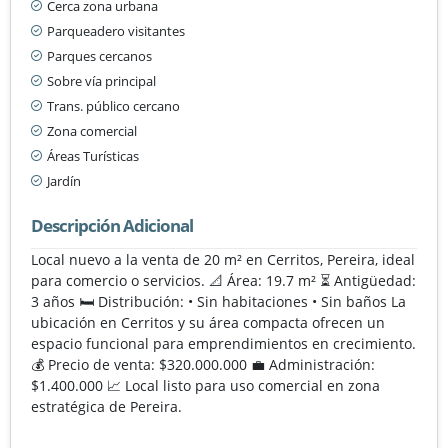
Cerca zona urbana
Parqueadero visitantes
Parques cercanos
Sobre vía principal
Trans. público cercano
Zona comercial
Áreas Turísticas
Jardín
Descripción Adicional
Local nuevo a la venta de 20 m² en Cerritos, Pereira, ideal
para comercio o servicios. 📐 Área: 19.7 m² ⏳ Antigüedad:
3 años 🛏️ Distribución: • Sin habitaciones • Sin baños La
ubicación en Cerritos y su área compacta ofrecen un
espacio funcional para emprendimientos en crecimiento.
💰 Precio de venta: $320.000.000 💼 Administración:
$1.400.000 📈 Local listo para uso comercial en zona
estratégica de Pereira.