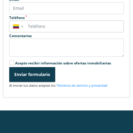
*
Teléfono
▼
Comentarios
Acepto recibir información sobre ofertas inmobiliarias
Enviar formulario
Al enviar tus datos aceptas los
Términos de servicio y privacidad