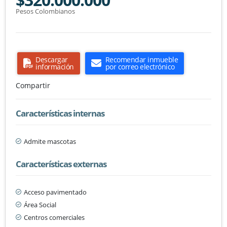
Pesos Colombianos
Descargar
Recomendar inmueble
información
por correo electrónico
Compartir
Características internas
Admite mascotas
Características externas
Acceso pavimentado
Área Social
Centros comerciales