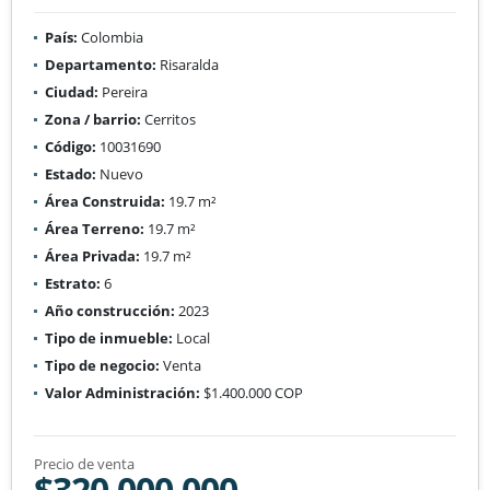
País:
Colombia
Departamento:
Risaralda
Ciudad:
Pereira
Zona / barrio:
Cerritos
Código:
10031690
Estado:
Nuevo
Área Construida:
19.7 m²
Área Terreno:
19.7 m²
Área Privada:
19.7 m²
Estrato:
6
Año construcción:
2023
Tipo de inmueble:
Local
Tipo de negocio:
Venta
Valor Administración:
$1.400.000 COP
Precio de venta
$320.000.000