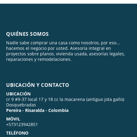
QUIÉNES SOMOS
Nadie sabe comprar una casa como nosotros, por eso...
hacemos el negocio por usted. Asesoría integral en
proyectos sobre planos, vivienda usada, asesorías legales,
reparaciones y remodelaciones.
UBICACIÓN Y CONTACTO
UBICACIÓN
cr 9 #9-37 local 17 y 18 cc la macarena (antiguo jota gallo)
Dosquebradas
Pereira - Risaralda - Colombia
MÓVIL
+573123942851
TELÉFONO