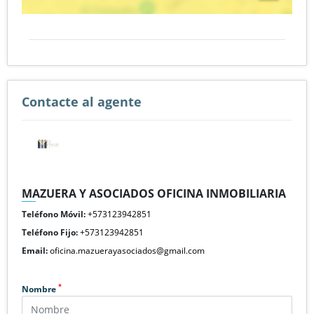
Contacte al agente
MAZUERA Y ASOCIADOS OFICINA INMOBILIARIA
Teléfono Móvil:
+573123942851
Teléfono Fijo:
+573123942851
Email:
oficina.mazuerayasociados@gmail.com
*
Nombre