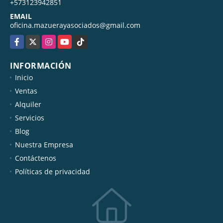
+573123942851
EMAIL
oficina.mazuerayasociados@gmail.com
Facebook
X
Instagram
YouTube
TikTok
INFORMACIÓN
Inicio
Ventas
Alquiler
Servicios
Blog
Nuestra Empresa
Contáctenos
Políticas de privacidad