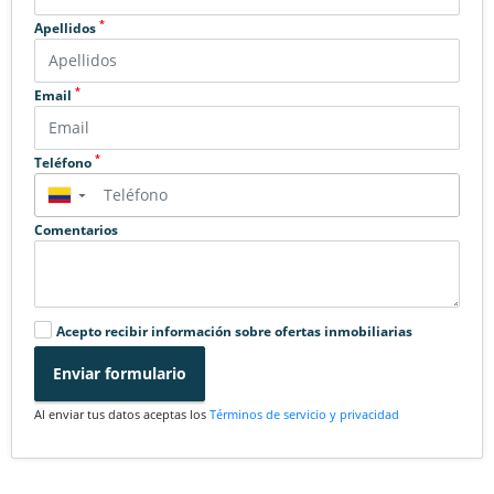
*
Apellidos
*
Email
*
Teléfono
▼
Comentarios
Acepto recibir información sobre ofertas inmobiliarias
Enviar formulario
Al enviar tus datos aceptas los
Términos de servicio y privacidad