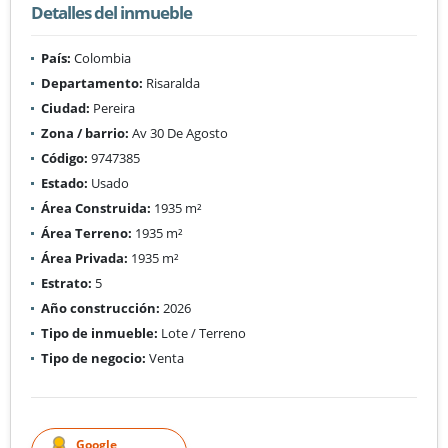
Detalles del inmueble
País:
Colombia
Departamento:
Risaralda
Ciudad:
Pereira
Zona / barrio:
Av 30 De Agosto
Código:
9747385
Estado:
Usado
Área Construida:
1935 m²
Área Terreno:
1935 m²
Área Privada:
1935 m²
Estrato:
5
Año construcción:
2026
Tipo de inmueble:
Lote / Terreno
Tipo de negocio:
Venta
Google