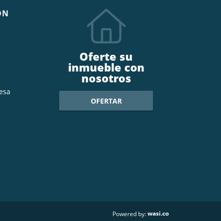
ÓN
Oferte su
inmueble con
nosotros
esa
OFERTAR
wasi.co
Powered by: