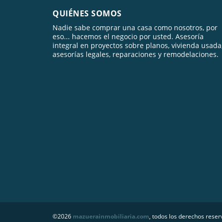
QUIÉNES SOMOS
Nadie sabe comprar una casa como nosotros, por
eso... hacemos el negocio por usted. Asesoría
integral en proyectos sobre planos, vivienda usada
asesorías legales, reparaciones y remodelaciones.
©2026
mazuerainmobiliaria.com
, todos los derechos reser