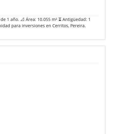
d de 1 año. 📐 Área: 10.055 m² ⏳ Antigüedad: 1
idad para inversiones en Cerritos, Pereira.