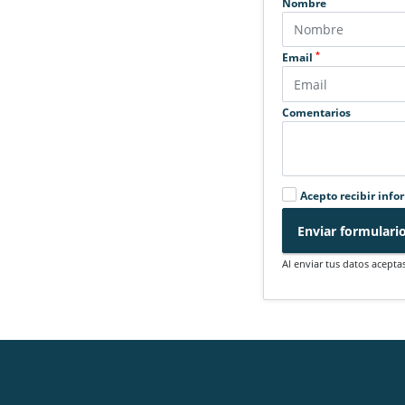
Nombre
*
Email
Comentarios
Acepto recibir info
Enviar formulari
Al enviar tus datos acepta