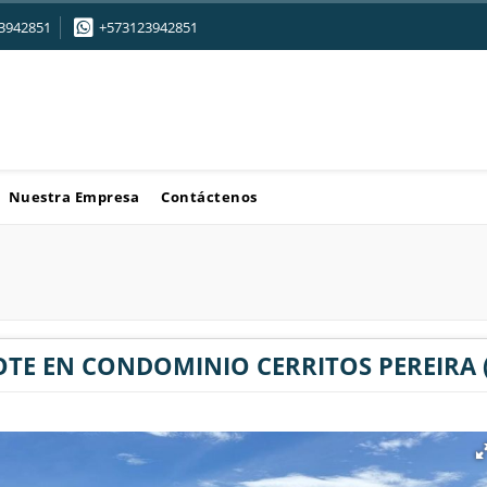
3942851
+573123942851
Nuestra Empresa
Contáctenos
OTE EN CONDOMINIO CERRITOS PEREIRA (