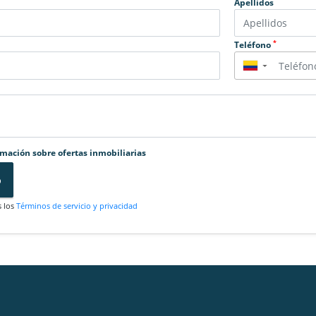
Apellidos
*
Teléfono
▼
rmación sobre ofertas inmobiliarias
o
s los
Términos de servicio y privacidad