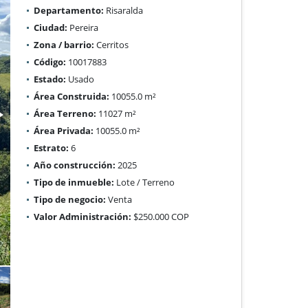
Departamento:
Risaralda
Ciudad:
Pereira
Zona / barrio:
Cerritos
Código:
10017883
Estado:
Usado
Área Construida:
10055.0 m²
Área Terreno:
11027 m²
Área Privada:
10055.0 m²
Estrato:
6
Año construcción:
2025
Tipo de inmueble:
Lote / Terreno
Tipo de negocio:
Venta
Valor Administración:
$250.000 COP