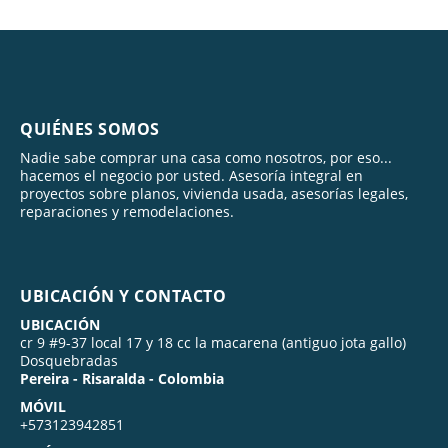
QUIÉNES SOMOS
Nadie sabe comprar una casa como nosotros, por eso...
hacemos el negocio por usted. Asesoría integral en
proyectos sobre planos, vivienda usada, asesorías legales,
reparaciones y remodelaciones.
UBICACIÓN Y CONTACTO
UBICACIÓN
cr 9 #9-37 local 17 y 18 cc la macarena (antiguo jota gallo)
Dosquebradas
Pereira - Risaralda - Colombia
MÓVIL
+573123942851