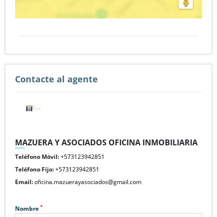
Contacte al agente
MAZUERA Y ASOCIADOS OFICINA INMOBILIARIA
Teléfono Móvil:
+573123942851
Teléfono Fijo:
+573123942851
Email:
oficina.mazuerayasociados@gmail.com
*
Nombre