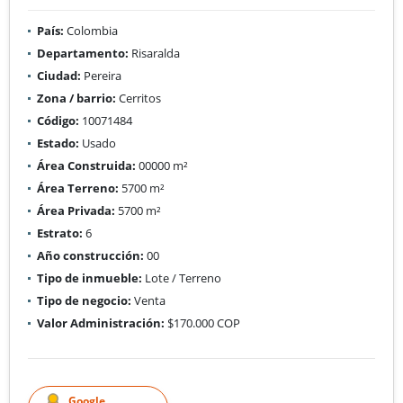
País:
Colombia
Departamento:
Risaralda
Ciudad:
Pereira
Zona / barrio:
Cerritos
Código:
10071484
Estado:
Usado
Área Construida:
00000 m²
Área Terreno:
5700 m²
Área Privada:
5700 m²
Estrato:
6
Año construcción:
00
Tipo de inmueble:
Lote / Terreno
Tipo de negocio:
Venta
Valor Administración:
$170.000 COP
Google