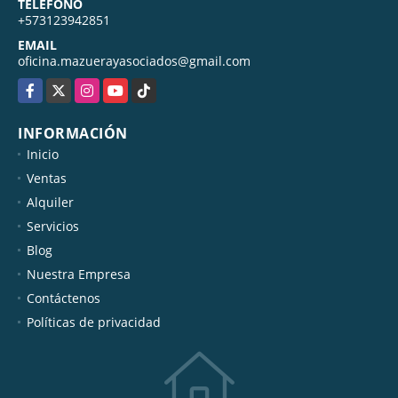
TELÉFONO
+573123942851
EMAIL
oficina.mazuerayasociados@gmail.com
Facebook
X
Instagram
YouTube
TikTok
INFORMACIÓN
Inicio
Ventas
Alquiler
Servicios
Blog
Nuestra Empresa
Contáctenos
Políticas de privacidad