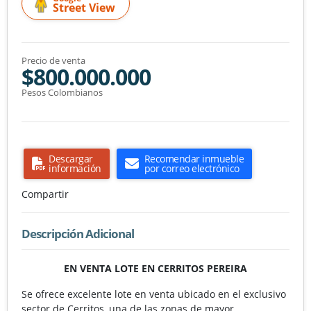
Street View
Precio de venta
$800.000.000
Pesos Colombianos
Descargar
Recomendar inmueble
información
por correo electrónico
Compartir
Descripción Adicional
EN VENTA LOTE EN CERRITOS PEREIRA
Se ofrece excelente lote en venta ubicado en el exclusivo
sector de Cerritos, una de las zonas de mayor