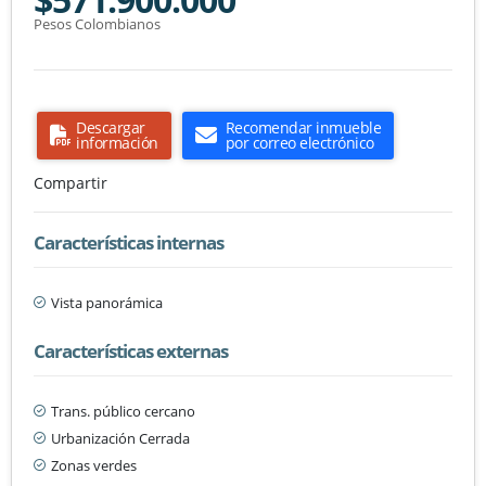
Pesos Colombianos
Descargar
Recomendar inmueble
información
por correo electrónico
Compartir
Características internas
Vista panorámica
Características externas
Trans. público cercano
Urbanización Cerrada
Zonas verdes