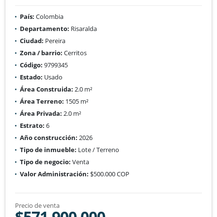
País:
Colombia
Departamento:
Risaralda
Ciudad:
Pereira
Zona / barrio:
Cerritos
Código:
9799345
Estado:
Usado
Área Construida:
2.0 m²
Área Terreno:
1505 m²
Área Privada:
2.0 m²
Estrato:
6
Año construcción:
2026
Tipo de inmueble:
Lote / Terreno
Tipo de negocio:
Venta
Valor Administración:
$500.000 COP
Precio de venta
$571.900.000