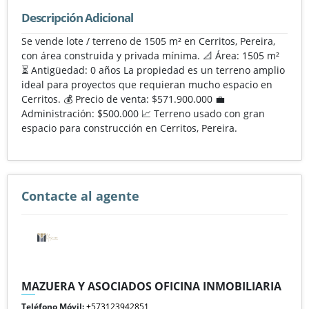
Descripción Adicional
Se vende lote / terreno de 1505 m² en Cerritos, Pereira,
con área construida y privada mínima. 📐 Área: 1505 m²
⏳ Antigüedad: 0 años La propiedad es un terreno amplio
ideal para proyectos que requieran mucho espacio en
Cerritos. 💰 Precio de venta: $571.900.000 💼
Administración: $500.000 📈 Terreno usado con gran
espacio para construcción en Cerritos, Pereira.
Contacte al agente
MAZUERA Y ASOCIADOS OFICINA INMOBILIARIA
Teléfono Móvil:
+573123942851