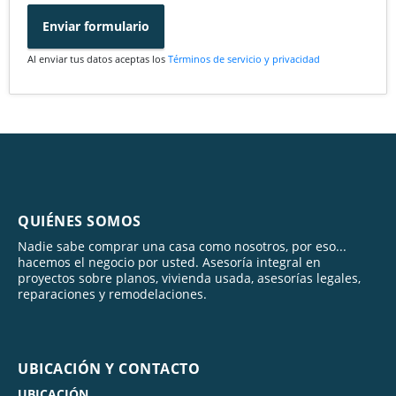
Enviar formulario
Al enviar tus datos aceptas los
Términos de servicio y privacidad
QUIÉNES SOMOS
Nadie sabe comprar una casa como nosotros, por eso...
hacemos el negocio por usted. Asesoría integral en
proyectos sobre planos, vivienda usada, asesorías legales,
reparaciones y remodelaciones.
UBICACIÓN Y CONTACTO
UBICACIÓN