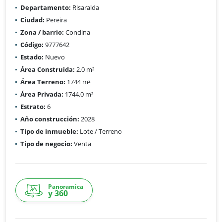
Departamento:
Risaralda
Ciudad:
Pereira
Zona / barrio:
Condina
Código:
9777642
Estado:
Nuevo
Área Construida:
2.0 m²
Área Terreno:
1744 m²
Área Privada:
1744.0 m²
Estrato:
6
Año construcción:
2028
Tipo de inmueble:
Lote / Terreno
Tipo de negocio:
Venta
Panoramica
y 360