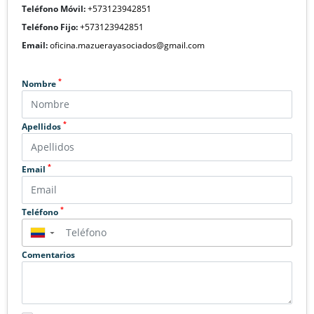
Teléfono Móvil:
+573123942851
Teléfono Fijo:
+573123942851
Email:
oficina.mazuerayasociados@gmail.com
*
Nombre
*
Apellidos
*
Email
*
Teléfono
▼
Comentarios