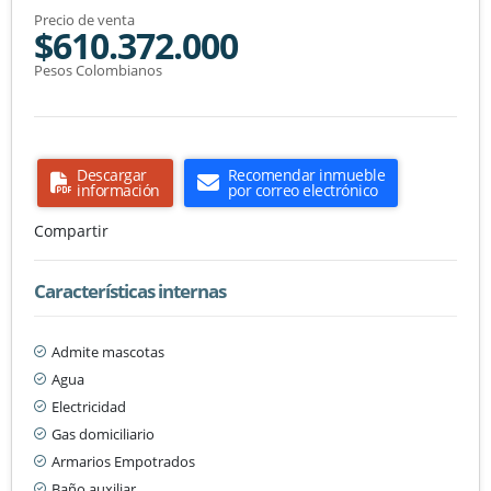
Precio de venta
$610.372.000
Pesos Colombianos
Descargar
Recomendar inmueble
información
por correo electrónico
Compartir
Características internas
Admite mascotas
Agua
Electricidad
Gas domiciliario
Armarios Empotrados
Baño auxiliar