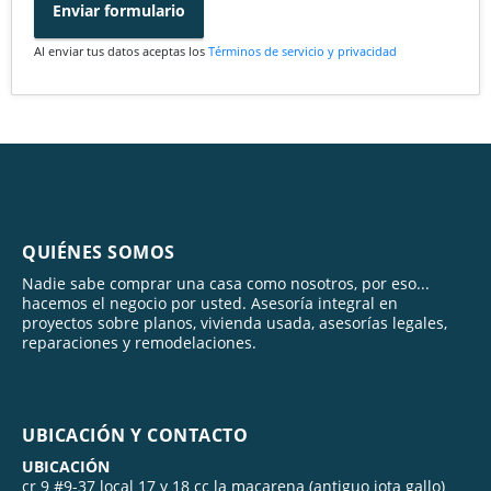
Enviar formulario
Al enviar tus datos aceptas los
Términos de servicio y privacidad
QUIÉNES SOMOS
Nadie sabe comprar una casa como nosotros, por eso...
hacemos el negocio por usted. Asesoría integral en
proyectos sobre planos, vivienda usada, asesorías legales,
reparaciones y remodelaciones.
UBICACIÓN Y CONTACTO
UBICACIÓN
cr 9 #9-37 local 17 y 18 cc la macarena (antiguo jota gallo)