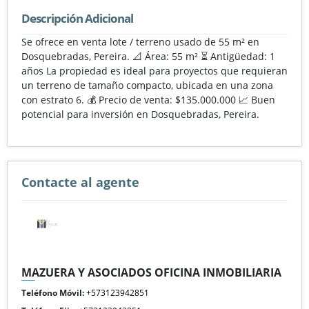
Descripción Adicional
Se ofrece en venta lote / terreno usado de 55 m² en
Dosquebradas, Pereira. 📐 Área: 55 m² ⏳ Antigüedad: 1
años La propiedad es ideal para proyectos que requieran
un terreno de tamaño compacto, ubicada en una zona
con estrato 6. 💰 Precio de venta: $135.000.000 📈 Buen
potencial para inversión en Dosquebradas, Pereira.
Contacte al agente
MAZUERA Y ASOCIADOS OFICINA INMOBILIARIA
Teléfono Móvil:
+573123942851