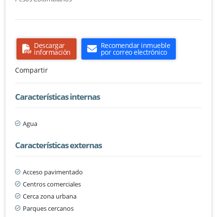
Descargar
Recomendar inmueble
información
por correo electrónico
Compartir
Características internas
Agua
Características externas
Acceso pavimentado
Centros comerciales
Cerca zona urbana
Parques cercanos