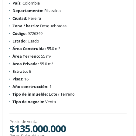
País:
Colombia
Departamento:
Risaralda
Ciudad:
Pereira
Zona / barrio:
Dosquebradas
Código:
9726349
Estado:
Usado
Área Construida:
55.0 m²
Área Terreno:
55 m²
Área Privada:
55.0 m²
Estrato:
6
Pisos:
16
Año construcción:
1
Tipo de inmueble:
Lote / Terreno
Tipo de negocio:
Venta
Precio de venta
$135.000.000
Pesos Colombianos