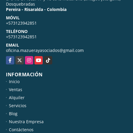
Dosquebradas
Pereira - Risaralda - Colombia
MÓVIL
+573123942851
TELÉFONO
+573123942851
EMAIL
oficina.mazuerayasociados@gmail.com
Facebook
X
Instagram
YouTube
TikTok
INFORMACIÓN
Inicio
Ventas
Alquiler
Servicios
Blog
Nuestra Empresa
Contáctenos