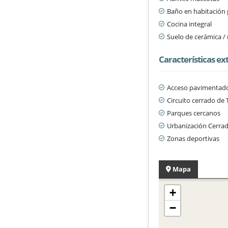
Baño en habitación 
Cocina integral
Suelo de cerámica 
Características ex
Acceso pavimentad
Circuito cerrado de 
Parques cercanos
Urbanización Cerra
Zonas deportivas
Mapa
+
−