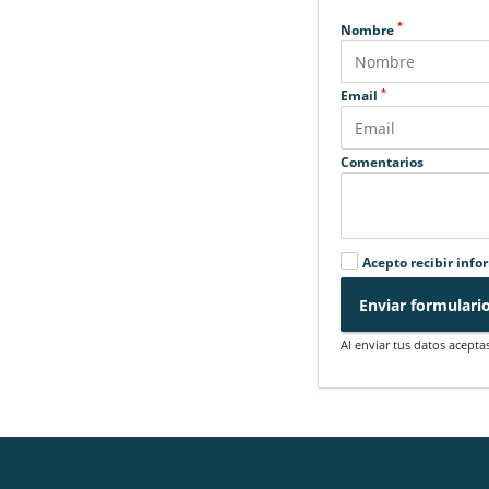
*
Nombre
*
Email
Comentarios
Acepto recibir info
Enviar formulari
Al enviar tus datos acepta