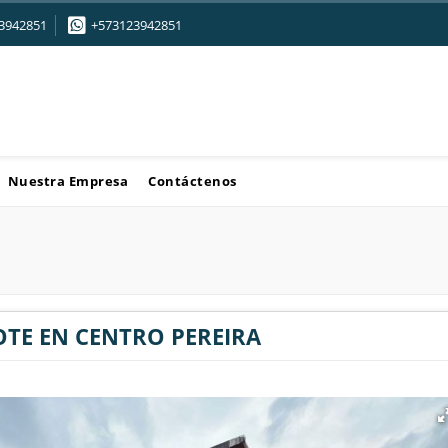
3942851
+573123942851
Nuestra Empresa
Contáctenos
OTE EN CENTRO PEREIRA