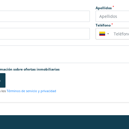
*
Apellidos
*
Teléfono
▼
rmación sobre ofertas inmobiliarias
o
s los
Términos de servicio y privacidad