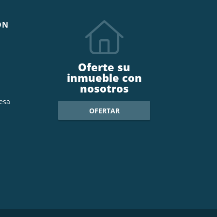
ÓN
Oferte su
inmueble con
nosotros
esa
OFERTAR