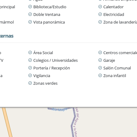
principal
Biblioteca/Estudio
Calentador
Doble Ventana
Electricidad
/ mármol
Vista panorámica
Zona de lavanderí
ternas
o
Área Social
Centros comercial
TV
Colegios / Universidades
Garaje
Portería / Recepción
Salón Comunal
da
Vigilancia
Zona infantil
Zonas verdes