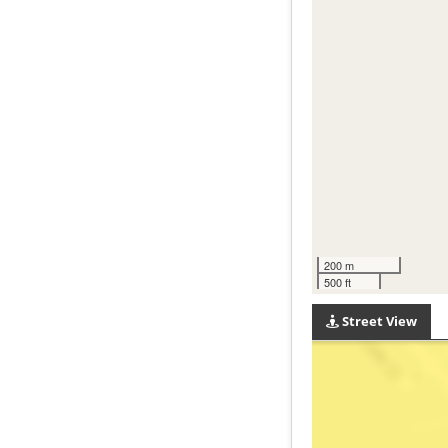
200 m
500 ft
Street View