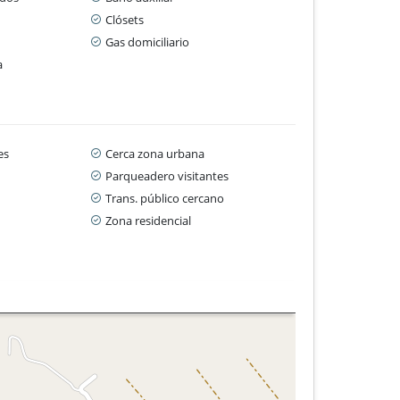
Clósets
Gas domiciliario
a
es
Cerca zona urbana
Parqueadero visitantes
Trans. público cercano
Zona residencial