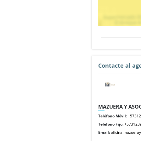
Contacte al ag
MAZUERA Y ASOC
Teléfono Móvil:
+5731
Teléfono Fijo:
+573123
Email:
oficina.mazuera