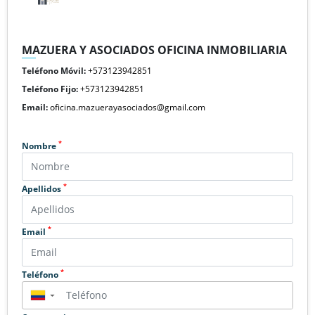
MAZUERA Y ASOCIADOS OFICINA INMOBILIARIA
Teléfono Móvil:
+573123942851
Teléfono Fijo:
+573123942851
Email:
oficina.mazuerayasociados@gmail.com
*
Nombre
*
Apellidos
*
Email
*
Teléfono
▼