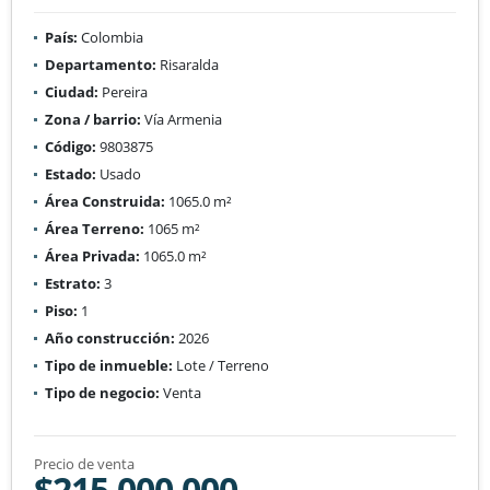
País:
Colombia
Departamento:
Risaralda
Ciudad:
Pereira
Zona / barrio:
Vía Armenia
Código:
9803875
Estado:
Usado
Área Construida:
1065.0 m²
Área Terreno:
1065 m²
Área Privada:
1065.0 m²
Estrato:
3
Piso:
1
Año construcción:
2026
Tipo de inmueble:
Lote / Terreno
Tipo de negocio:
Venta
Precio de venta
$215.000.000