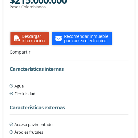
Pesos Colombianos
Descargar
Recomendar inmueble
información
por correo electrónico
Compartir
Características internas
Agua
Electricidad
Características externas
Acceso pavimentado
Árboles frutales