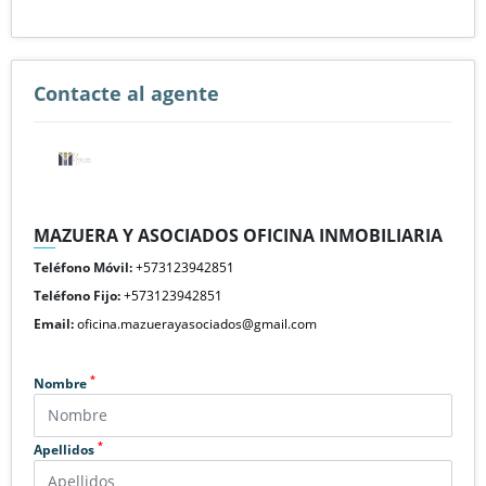
Contacte al agente
MAZUERA Y ASOCIADOS OFICINA INMOBILIARIA
Teléfono Móvil:
+573123942851
Teléfono Fijo:
+573123942851
Email:
oficina.mazuerayasociados@gmail.com
*
Nombre
*
Apellidos