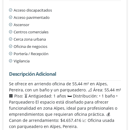
Acceso discapacitados
Acceso pavimentado
Ascensor
Centros comerciales
Cerca zona urbana
Oficina de negocios
Portería / Recepción
Vigilancia
Descripción Adicional
Se ofrece en arriendo oficina de 55,44 m² en Alpes,
Pereira, con un baño y un parqueadero. 📐 Área: 55,44 m²
🏢 Piso: ⏳ Antigüedad: 1 años 🛏️ Distribución: • 1 baño •
Parqueadero El espacio está diseñado para ofrecer
funcionalidad en zona Alpes, ideal para profesionales o
emprendimientos que requieran oficina práctica. 💰
Canon de arrendamiento: $4.657.416 📈 Oficina usada
con parqueadero en Alpes, Pereira.