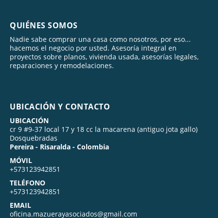
QUIÉNES SOMOS
Nadie sabe comprar una casa como nosotros, por eso...
hacemos el negocio por usted. Asesoría integral en
proyectos sobre planos, vivienda usada, asesorías legales,
reparaciones y remodelaciones.
UBICACIÓN Y CONTACTO
UBICACIÓN
cr 9 #9-37 local 17 y 18 cc la macarena (antiguo jota gallo)
Dosquebradas
Pereira - Risaralda - Colombia
MÓVIL
+573123942851
TELÉFONO
+573123942851
EMAIL
oficina.mazuerayasociados@gmail.com