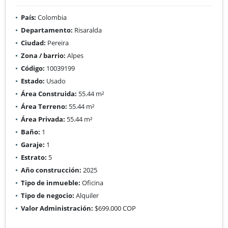
País:
Colombia
Departamento:
Risaralda
Ciudad:
Pereira
Zona / barrio:
Alpes
Código:
10039199
Estado:
Usado
Área Construida:
55.44 m²
Área Terreno:
55.44 m²
Área Privada:
55.44 m²
Baño:
1
Garaje:
1
Estrato:
5
Año construcción:
2025
Tipo de inmueble:
Oficina
Tipo de negocio:
Alquiler
Valor Administración:
$699.000 COP