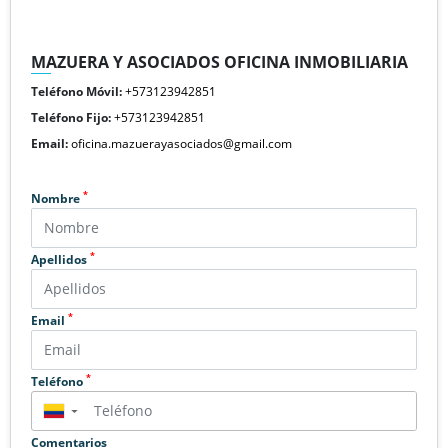
MAZUERA Y ASOCIADOS OFICINA INMOBILIARIA
Teléfono Móvil:
+573123942851
Teléfono Fijo:
+573123942851
Email:
oficina.mazuerayasociados@gmail.com
*
Nombre
*
Apellidos
*
Email
*
Teléfono
▼
Comentarios