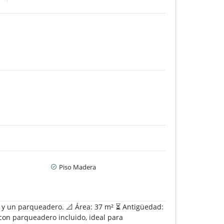
Piso Madera
o y un parqueadero. 📐 Área: 37 m² ⏳ Antigüedad:
 con parqueadero incluido, ideal para