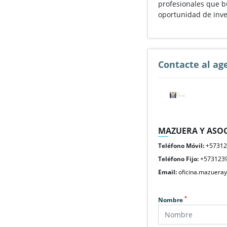
profesionales que b
oportunidad de inve
Contacte al ag
MAZUERA Y ASOC
Teléfono Móvil:
+5731
Teléfono Fijo:
+573123
Email:
oficina.mazuera
*
Nombre