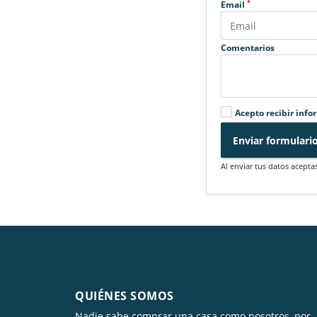
*
Email
Comentarios
Acepto recibir info
Enviar formulari
Al enviar tus datos acepta
QUIÉNES SOMOS
Nadie sabe comprar una casa como nosotros, por