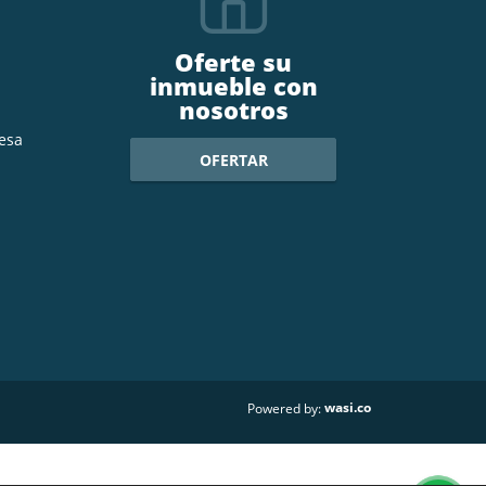
Oferte su
inmueble con
nosotros
esa
OFERTAR
wasi.co
Powered by: