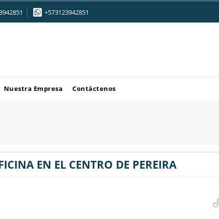
3942851
+573123942851
Nuestra Empresa
Contáctenos
FICINA EN EL CENTRO DE PEREIRA