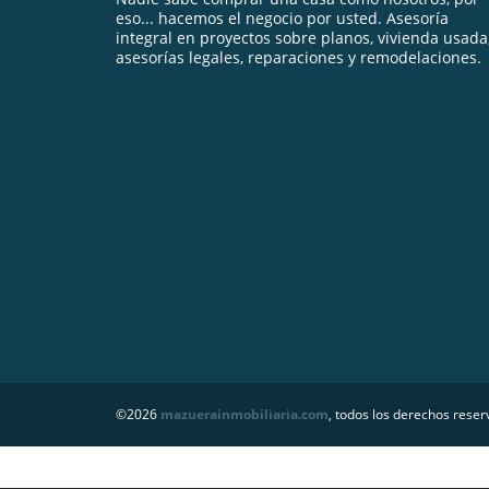
eso... hacemos el negocio por usted. Asesoría
integral en proyectos sobre planos, vivienda usada
asesorías legales, reparaciones y remodelaciones.
©2026
mazuerainmobiliaria.com
, todos los derechos reser