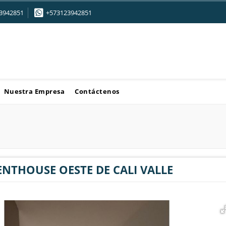
3942851
+573123942851
Nuestra Empresa
Contáctenos
ENTHOUSE OESTE DE CALI VALLE