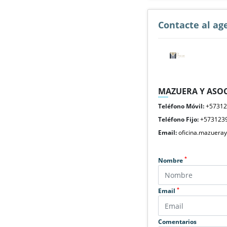
Contacte al ag
MAZUERA Y ASOC
Teléfono Móvil:
+5731
Teléfono Fijo:
+573123
Email:
oficina.mazuera
*
Nombre
*
Email
Comentarios