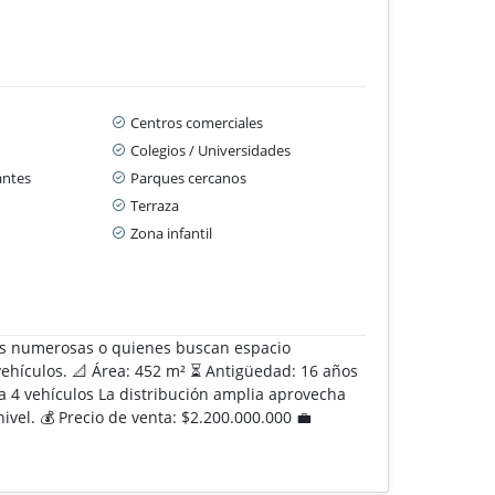
Centros comerciales
Colegios / Universidades
antes
Parques cercanos
Terraza
Zona infantil
lias numerosas o quienes buscan espacio
vehículos. 📐 Área: 452 m² ⏳ Antigüedad: 16 años
ra 4 vehículos La distribución amplia aprovecha
vel. 💰 Precio de venta: $2.200.000.000 💼