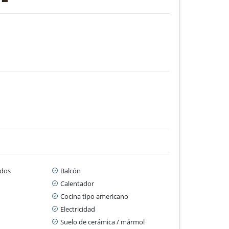
dos
Balcón
Calentador
Cocina tipo americano
Electricidad
Suelo de cerámica / mármol