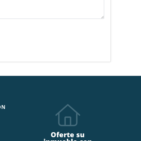
ÓN
Oferte su