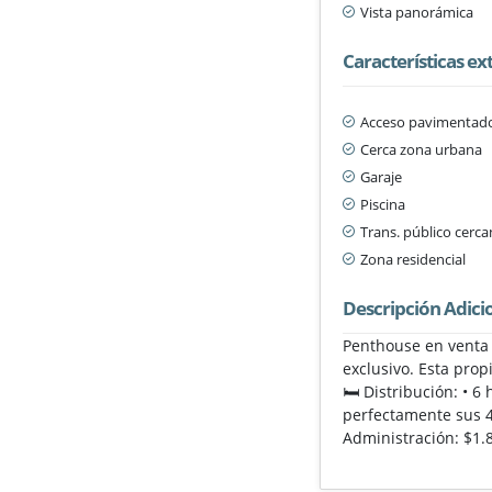
Vista panorámica
Características ex
Acceso pavimentad
Cerca zona urbana
Garaje
Piscina
Trans. público cerc
Zona residencial
Descripción Adici
Penthouse en venta 
exclusivo. Esta pro
🛏️ Distribución: • 
perfectamente sus 4
Administración: $1.8