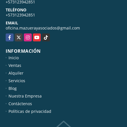
MÓVIL
+573123942851
TELÉFONO
+573123942851
EMAIL
oficina.mazuerayasociados@gmail.com
Facebook
X
Instagram
YouTube
TikTok
INFORMACIÓN
Inicio
Ventas
Alquiler
Servicios
Blog
Nuestra Empresa
Contáctenos
Políticas de privacidad