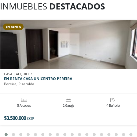
INMUEBLES
DESTACADOS
EN RENTA
CASA | ALQUILER
EN RENTA CASA UNICENTRO PEREIRA
Pereira, Risaralda
5 Alcobas
2 Garaje
4 Baño(s)
$3.500.000
COP