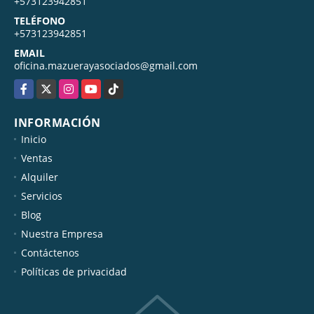
MÓVIL
+573123942851
TELÉFONO
+573123942851
EMAIL
oficina.mazuerayasociados@gmail.com
Facebook
X
Instagram
YouTube
TikTok
INFORMACIÓN
Inicio
Ventas
Alquiler
Servicios
Blog
Nuestra Empresa
Contáctenos
Políticas de privacidad