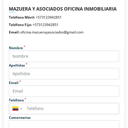
MAZUERA Y ASOCIADOS OFICINA INMOBILIARIA
Teléfono Móvil:
+573123942851
Teléfono Fijo:
+573123942851
Email:
oficina.mazuerayasociados@gmail.com
*
Nombre
*
Apellidos
*
Email
*
Teléfono
▼
Comentarios