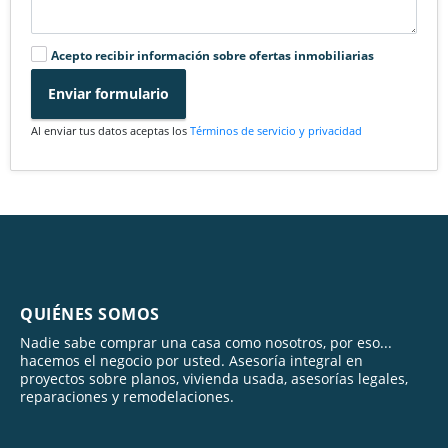
Acepto recibir información sobre ofertas inmobiliarias
Enviar formulario
Al enviar tus datos aceptas los
Términos de servicio y privacidad
QUIÉNES SOMOS
Nadie sabe comprar una casa como nosotros, por eso...
hacemos el negocio por usted. Asesoría integral en
proyectos sobre planos, vivienda usada, asesorías legales,
reparaciones y remodelaciones.