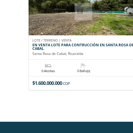
LOTE / TERRENO | VENTA
EN VENTA LOTE PARA CONTRUCCIÓN EN SANTA ROSA D
CABAL
Santa Rosa de Cabal, Risaralda
0 Alcobas
0 Baño(s)
$1.600.000.000
COP