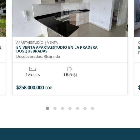
APARTAESTUDIO | VENTA
E
EN VENTA APARTAESTUDIO EN LA PRADERA
DOSQUEBRADAS
P
Dosquebradas, Risaralda
1 Alcobas
1 Baño(s)
$258.000.000
COP