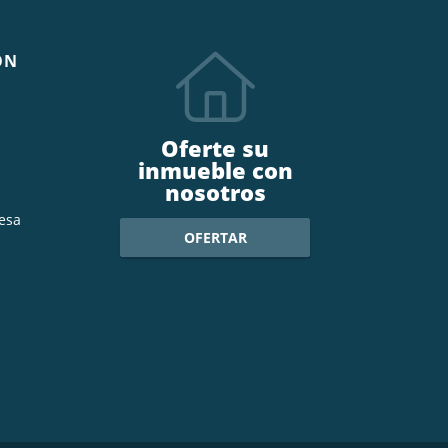
ÓN
Oferte su
inmueble con
nosotros
esa
OFERTAR