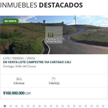
INMUEBLES
DESTACADOS
EN VENTA
LOTE / TERRENO | VENTA
EN VENTA LOTE CAMPESTRE VIA CARTAGO CALI
Cartago, Valle del Cauca
0 Alcobas
0 Baño(s)
$160.000.000
COP