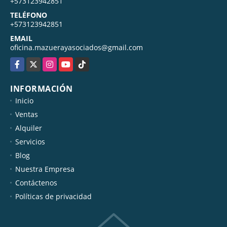
MÓVIL
+573123942851
TELÉFONO
+573123942851
EMAIL
oficina.mazuerayasociados@gmail.com
Facebook
X
Instagram
YouTube
TikTok
INFORMACIÓN
Inicio
Ventas
Alquiler
Servicios
Blog
Nuestra Empresa
Contáctenos
Políticas de privacidad