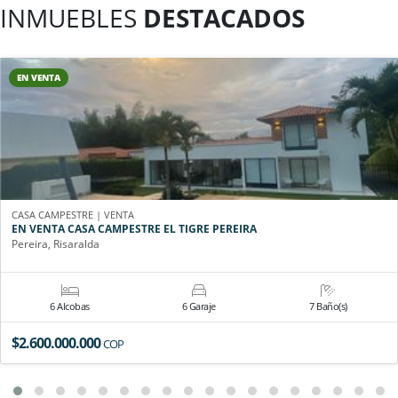
INMUEBLES
DESTACADOS
EN VENTA
CASA CAMPESTRE | VENTA
EN VENTA CASA CAMPESTRE EL TIGRE PEREIRA
Pereira, Risaralda
6 Alcobas
6 Garaje
7 Baño(s)
$2.600.000.000
COP