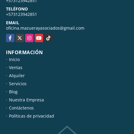
+573123942851
TELÉFONO
+573123942851
EMAIL
oficina.mazuerayasociados@gmail.com
Facebook
X
Instagram
YouTube
TikTok
INFORMACIÓN
Inicio
Ventas
Alquiler
Servicios
Blog
Nuestra Empresa
Contáctenos
Políticas de privacidad