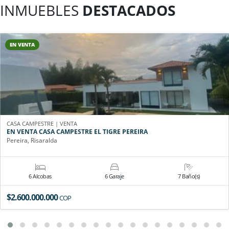
INMUEBLES
DESTACADOS
EN VENTA
CASA CAMPESTRE | VENTA
EN VENTA CASA CAMPESTRE EL TIGRE PEREIRA
Pereira, Risaralda
6 Alcobas
6 Garaje
7 Baño(s)
$2.600.000.000
COP