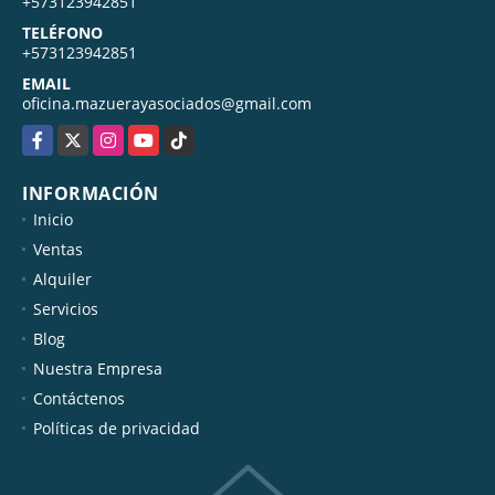
+573123942851
TELÉFONO
+573123942851
EMAIL
oficina.mazuerayasociados@gmail.com
Facebook
X
Instagram
YouTube
TikTok
INFORMACIÓN
Inicio
Ventas
Alquiler
Servicios
Blog
Nuestra Empresa
Contáctenos
Políticas de privacidad