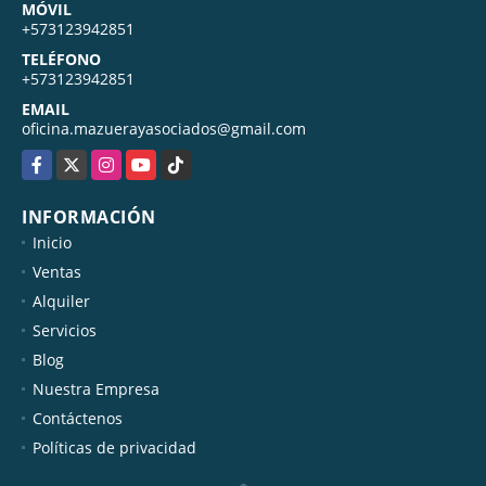
MÓVIL
+573123942851
TELÉFONO
+573123942851
EMAIL
oficina.mazuerayasociados@gmail.com
Facebook
X
Instagram
YouTube
TikTok
INFORMACIÓN
Inicio
Ventas
Alquiler
Servicios
Blog
Nuestra Empresa
Contáctenos
Políticas de privacidad