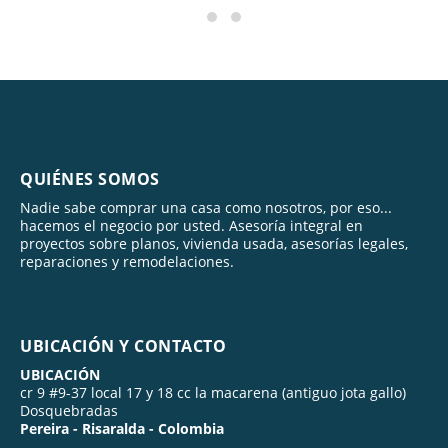
QUIÉNES SOMOS
Nadie sabe comprar una casa como nosotros, por eso...
hacemos el negocio por usted. Asesoría integral en
proyectos sobre planos, vivienda usada, asesorías legales,
reparaciones y remodelaciones.
UBICACIÓN Y CONTACTO
UBICACIÓN
cr 9 #9-37 local 17 y 18 cc la macarena (antiguo jota gallo)
Dosquebradas
Pereira - Risaralda - Colombia