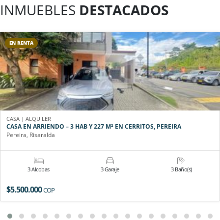
INMUEBLES
DESTACADOS
EN RENTA
CASA | ALQUILER
CASA EN ARRIENDO – 3 HAB Y 227 M² EN CERRITOS, PEREIRA
Pereira, Risaralda
3 Alcobas
3 Garaje
3 Baño(s)
$5.500.000
COP