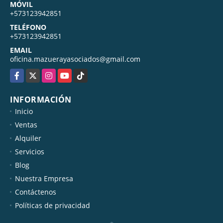
MÓVIL
+573123942851
TELÉFONO
+573123942851
EMAIL
oficina.mazuerayasociados@gmail.com
Facebook
X
Instagram
YouTube
TikTok
INFORMACIÓN
Inicio
Ventas
Alquiler
Servicios
Blog
Nuestra Empresa
Contáctenos
Políticas de privacidad