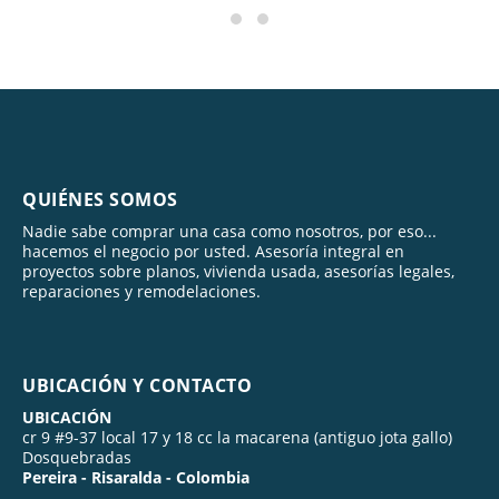
QUIÉNES SOMOS
Nadie sabe comprar una casa como nosotros, por eso...
hacemos el negocio por usted. Asesoría integral en
proyectos sobre planos, vivienda usada, asesorías legales,
reparaciones y remodelaciones.
UBICACIÓN Y CONTACTO
UBICACIÓN
cr 9 #9-37 local 17 y 18 cc la macarena (antiguo jota gallo)
Dosquebradas
Pereira - Risaralda - Colombia