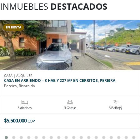
INMUEBLES
DESTACADOS
EN RENTA
CASA | ALQUILER
CASA EN ARRIENDO – 3 HAB Y 227 M² EN CERRITOS, PEREIRA
Pereira, Risaralda
3 Alcobas
3 Garaje
3 Baño(s)
$5.500.000
COP