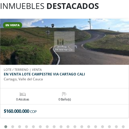
INMUEBLES
DESTACADOS
EN VENTA
LOTE / TERRENO | VENTA
EN VENTA LOTE CAMPESTRE VIA CARTAGO CALI
Cartago, Valle del Cauca
0 Alcobas
0 Baño(s)
$160.000.000
COP