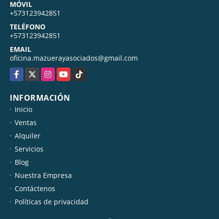
MÓVIL
+573123942851
TELÉFONO
+573123942851
EMAIL
oficina.mazuerayasociados@gmail.com
Facebook
X
Instagram
YouTube
TikTok
INFORMACIÓN
Inicio
Ventas
Alquiler
Servicios
Blog
Nuestra Empresa
Contáctenos
Políticas de privacidad