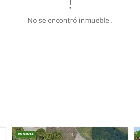
No se encontró inmueble .
EN VENTA