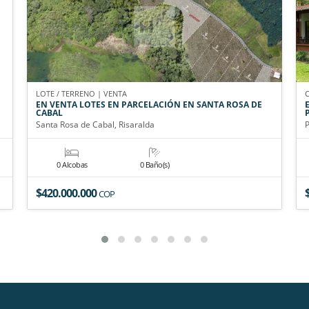
LOTE / TERRENO | VENTA
EN VENTA LOTES EN PARCELACIÓN EN SANTA ROSA DE
CABAL
Santa Rosa de Cabal, Risaralda
P
0 Alcobas
0 Baño(s)
$420.000.000
COP