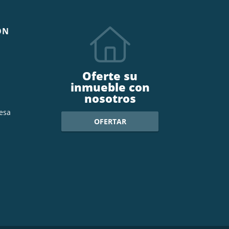
ÓN
Oferte su
inmueble con
nosotros
esa
OFERTAR