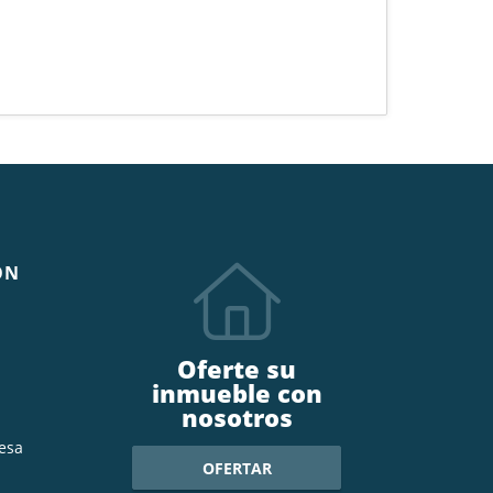
ÓN
Oferte su
inmueble con
nosotros
esa
OFERTAR