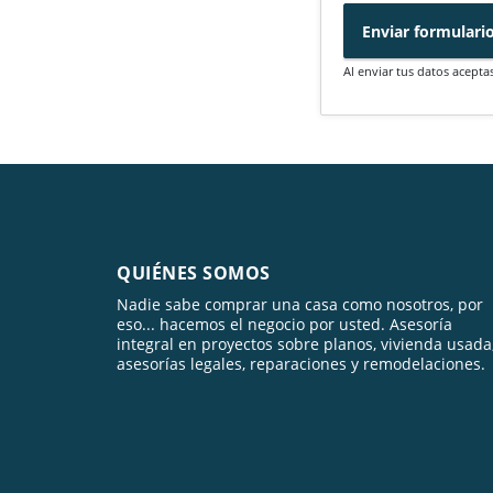
Enviar formulari
Al enviar tus datos acepta
QUIÉNES SOMOS
Nadie sabe comprar una casa como nosotros, por
eso... hacemos el negocio por usted. Asesoría
integral en proyectos sobre planos, vivienda usada
asesorías legales, reparaciones y remodelaciones.