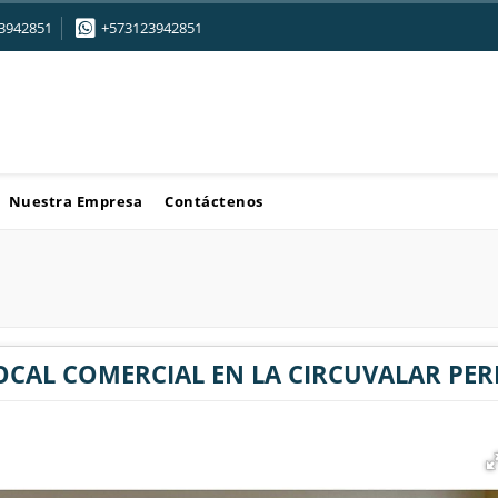
3942851
+573123942851
Nuestra Empresa
Contáctenos
OCAL COMERCIAL EN LA CIRCUVALAR PER