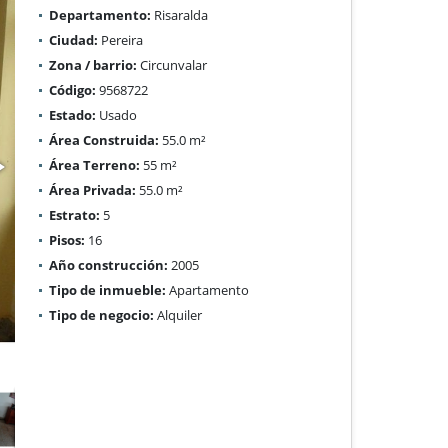
Departamento:
Risaralda
Ciudad:
Pereira
Zona / barrio:
Circunvalar
Código:
9568722
Estado:
Usado
Área Construida:
55.0 m²
Área Terreno:
55 m²
Área Privada:
55.0 m²
Estrato:
5
Pisos:
16
Año construcción:
2005
Tipo de inmueble:
Apartamento
Tipo de negocio:
Alquiler