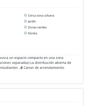
Cerca zona urbana
Jardín
Zonas verdes
Kiosko
n busca un espacio compacto en una zona
taciones separadas) La distribución abierta de
 estudiantes. 💰 Canon de arrendamiento: