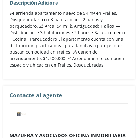
Descripción Adicional
Se arrienda apartamento nuevo de 54 m² en Frailes,
Dosquebradas, con 3 habitaciones, 2 baños y
parqueadero. 📐 Área: 54 m² ⏳ Antigüedad: 1 años 🛏️
Distribución: • 3 habitaciones • 2 baños • Sala – comedor
• Cocina • Parqueadero El apartamento cuenta con una
distribución práctica ideal para familias o parejas que
buscan comodidad en Frailes. 💰 Canon de
arrendamiento: $1.400.000 📈 Arrendamiento con buen
espacio y ubicación en Frailes, Dosquebradas.
Contacte al agente
MAZUERA Y ASOCIADOS OFICINA INMOBILIARIA