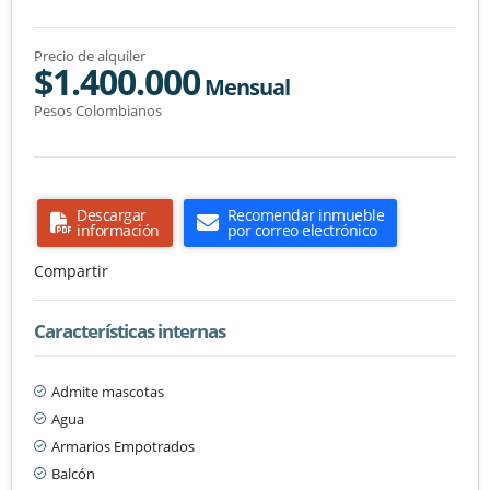
Precio de alquiler
$1.400.000
Mensual
Pesos Colombianos
Descargar
Recomendar inmueble
información
por correo electrónico
Compartir
Características internas
Admite mascotas
Agua
Armarios Empotrados
Balcón