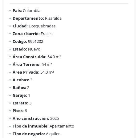
País:
Colombia
Departamento:
Risaralda
Ciudad:
Dosquebradas
Zona / barrio:
Frailes
Código:
9951202
Estado:
Nuevo
Área Construida:
54.0 m²
Área Terreno:
54 m²
Área Privada:
54.0 m²
Alcobas:
3
Baños:
2
Garaje:
1
Estrato:
3
Pisos:
6
Año construcción:
2025
Tipo de inmueble:
Apartamento
Tipo de negocio:
Alquiler