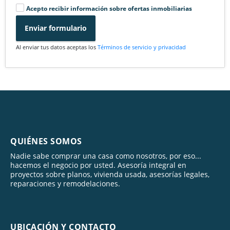
Acepto recibir información sobre ofertas inmobiliarias
Enviar formulario
Al enviar tus datos aceptas los
Términos de servicio y privacidad
QUIÉNES SOMOS
Nadie sabe comprar una casa como nosotros, por eso...
hacemos el negocio por usted. Asesoría integral en
proyectos sobre planos, vivienda usada, asesorías legales,
reparaciones y remodelaciones.
UBICACIÓN Y CONTACTO