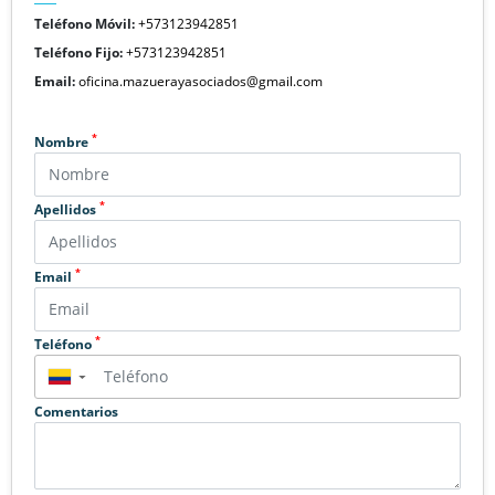
Teléfono Móvil:
+573123942851
Teléfono Fijo:
+573123942851
Email:
oficina.mazuerayasociados@gmail.com
*
Nombre
*
Apellidos
*
Email
*
Teléfono
▼
Comentarios