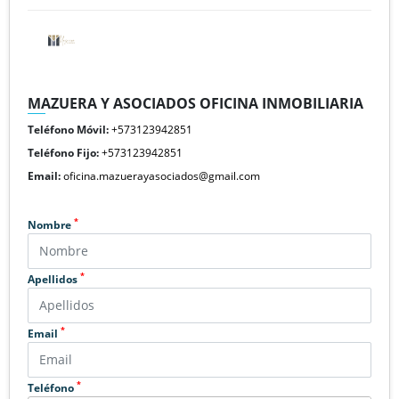
MAZUERA Y ASOCIADOS OFICINA INMOBILIARIA
Teléfono Móvil:
+573123942851
Teléfono Fijo:
+573123942851
Email:
oficina.mazuerayasociados@gmail.com
*
Nombre
*
Apellidos
*
Email
*
Teléfono