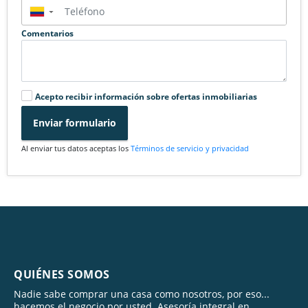
▼
Comentarios
Acepto recibir información sobre ofertas inmobiliarias
Enviar formulario
Al enviar tus datos aceptas los
Términos de servicio y privacidad
QUIÉNES SOMOS
Nadie sabe comprar una casa como nosotros, por eso...
hacemos el negocio por usted. Asesoría integral en