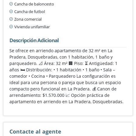
Cancha de baloncesto
Cancha de futbol
Zona comercial
Vivienda unifamiliar
Descripción Adicional
Se ofrece en arriendo apartamento de 32 m² en La
Pradera, Dosquebradas, con 1 habitación, 1 baño y
parqueadero. 📐 Área: 32 m² 🏢 Piso: ⏳ Antigüedad: 1
años 🛏️ Distribución: • 1 habitación • 1 baño • Sala –
comedor • Cocina • Parqueadero La configuración es
ideal para una persona o pareja que busca un espacio
compacto pero funcional en La Pradera. 💰 Canon de
arrendamiento: $1.570.000 📈 Opción práctica de
apartamento en arriendo en La Pradera, Dosquebradas.
Contacte al agente