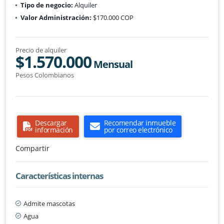
Tipo de negocio:
Alquiler
Valor Administración:
$170.000 COP
Precio de alquiler
$1.570.000
Mensual
Pesos Colombianos
Descargar
Recomendar inmueble
información
por correo electrónico
Compartir
Características internas
Admite mascotas
Agua