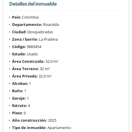
Detalles del inmueble
País:
Colombia
Departamento:
Risaralda
Ciudad:
Dosquebradas
Zona / barrio:
La Pradera
Código:
9883454
Estado:
Usado
Área Construida:
32.0 m²
Área Terreno:
32 m²
Área Privada:
32.0 m²
Alcobas:
1
Baño:
1
Garaje:
1
Estrato:
4
Pisos:
9
Año construcción:
2025
Tipo de inmueble:
Apartamento