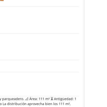
 y parqueadero. 📐 Área: 111 m² ⏳ Antigüedad: 1
ro La distribución aprovecha bien los 111 m²,