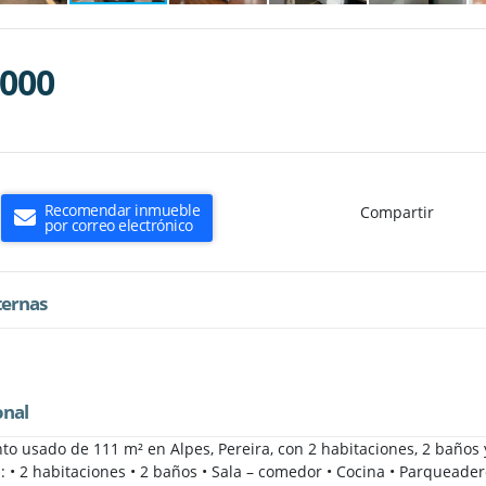
.000
Recomendar inmueble
Compartir
por correo electrónico
ternas
onal
o usado de 111 m² en Alpes, Pereira, con 2 habitaciones, 2 baños
n: • 2 habitaciones • 2 baños • Sala – comedor • Cocina • Parqueade