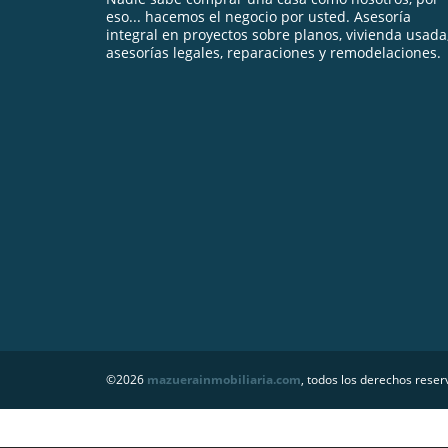
eso... hacemos el negocio por usted. Asesoría
integral en proyectos sobre planos, vivienda usada
asesorías legales, reparaciones y remodelaciones.
©2026
mazuerainmobiliaria.com
, todos los derechos reser