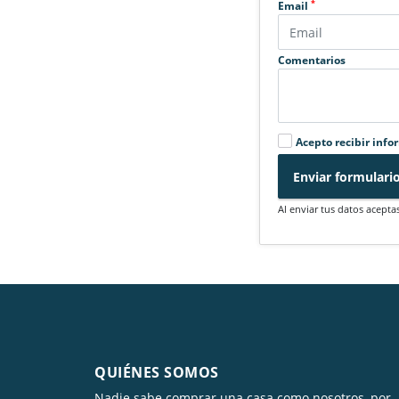
*
Email
Comentarios
Acepto recibir info
Enviar formulari
Al enviar tus datos acepta
QUIÉNES SOMOS
Nadie sabe comprar una casa como nosotros, por