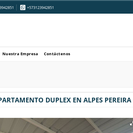
3942851
+573123942851
Nuestra Empresa
Contáctenos
PARTAMENTO DUPLEX EN ALPES PEREIRA