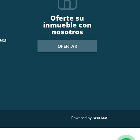
Oferte su
inmueble con
nosotros
esa
OFERTAR
wasi.co
Powered by: