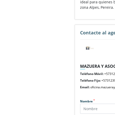
ideal para quienes 
zona Alpes, Pereira.
Contacte al ag
MAZUERA Y ASOC
Teléfono Móvil:
+5731
Teléfono Fijo:
+573123
Email:
oficina.mazuera
*
Nombre