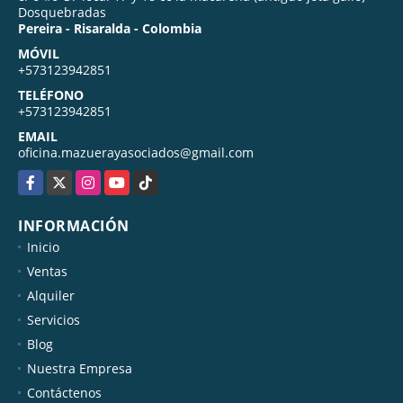
Dosquebradas
Pereira - Risaralda - Colombia
MÓVIL
+573123942851
TELÉFONO
+573123942851
EMAIL
oficina.mazuerayasociados@gmail.com
Facebook
X
Instagram
YouTube
TikTok
INFORMACIÓN
Inicio
Ventas
Alquiler
Servicios
Blog
Nuestra Empresa
Contáctenos