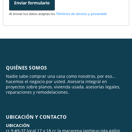
Enviar formulario
Al enviar tus datos aceptas los
Términos de servicio y privacidad
QUIÉNES SOMOS
Nadie sabe comprar una casa como nosotros, por eso...
hacemos el negocio por usted. Asesoría integral en
proyectos sobre planos, vivienda usada, asesorías legales,
reparaciones y remodelaciones.
UBICACIÓN Y CONTACTO
UBICACIÓN
cr 9 #9-37 local 17 y 18 cc la macarena (antiguo jota gallo)