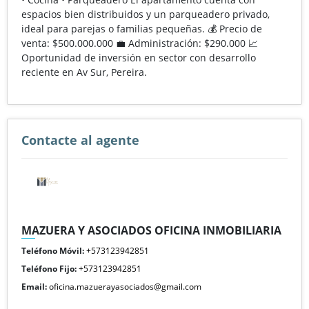
espacios bien distribuidos y un parqueadero privado,
ideal para parejas o familias pequeñas. 💰 Precio de
venta: $500.000.000 💼 Administración: $290.000 📈
Oportunidad de inversión en sector con desarrollo
reciente en Av Sur, Pereira.
Contacte al agente
MAZUERA Y ASOCIADOS OFICINA INMOBILIARIA
Teléfono Móvil:
+573123942851
Teléfono Fijo:
+573123942851
Email:
oficina.mazuerayasociados@gmail.com