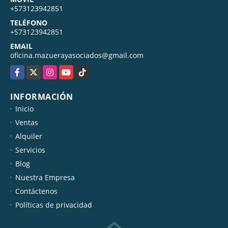
+573123942851
TELÉFONO
+573123942851
EMAIL
oficina.mazuerayasociados@gmail.com
Facebook
X
Instagram
YouTube
TikTok
INFORMACIÓN
Inicio
Ventas
Alquiler
Servicios
Blog
Nuestra Empresa
Contáctenos
Políticas de privacidad