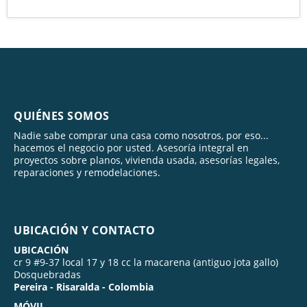
QUIÉNES SOMOS
Nadie sabe comprar una casa como nosotros, por eso...
hacemos el negocio por usted. Asesoría integral en
proyectos sobre planos, vivienda usada, asesorías legales,
reparaciones y remodelaciones.
UBICACIÓN Y CONTACTO
UBICACIÓN
cr 9 #9-37 local 17 y 18 cc la macarena (antiguo jota gallo)
Dosquebradas
Pereira - Risaralda - Colombia
MÓVIL