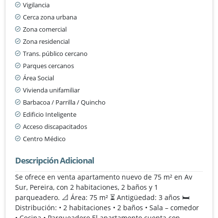
Vigilancia
Cerca zona urbana
Zona comercial
Zona residencial
Trans. público cercano
Parques cercanos
Área Social
Vivienda unifamiliar
Barbacoa / Parrilla / Quincho
Edificio Inteligente
Acceso discapacitados
Centro Médico
Descripción Adicional
Se ofrece en venta apartamento nuevo de 75 m² en Av
Sur, Pereira, con 2 habitaciones, 2 baños y 1
parqueadero. 📐 Área: 75 m² ⏳ Antigüedad: 3 años 🛏️
Distribución: • 2 habitaciones • 2 baños • Sala – comedor
• Cocina • Parqueadero El apartamento cuenta con