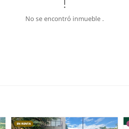
No se encontró inmueble .
EN RENTA