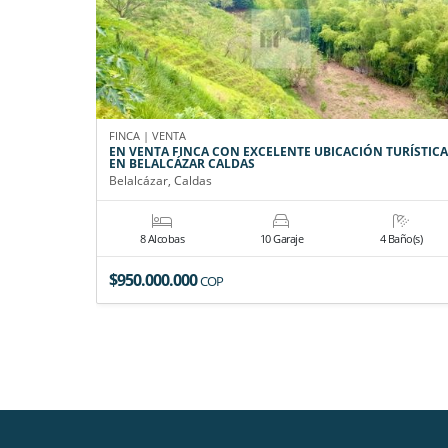
FINCA | VENTA
EN VENTA FINCA CON EXCELENTE UBICACIÓN TURÍSTICA
EN BELALCÁZAR CALDAS
Belalcázar, Caldas
8 Alcobas
10 Garaje
4 Baño(s)
$950.000.000
COP