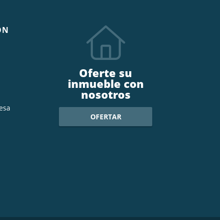
ÓN
Oferte su
inmueble con
nosotros
esa
OFERTAR