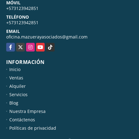
MÓVIL
+573123942851
TELÉFONO
+573123942851
EMAIL
oficina.mazuerayasociados@gmail.com
Facebook
X
Instagram
YouTube
TikTok
INFORMACIÓN
Inicio
Ventas
Alquiler
Servicios
Blog
Nuestra Empresa
Contáctenos
Políticas de privacidad