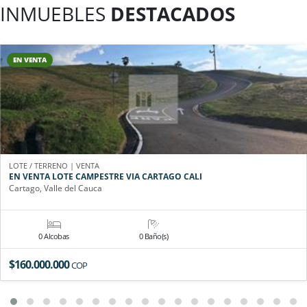
INMUEBLES
DESTACADOS
EN VENTA
LOTE / TERRENO | VENTA
EN VENTA LOTE CAMPESTRE VIA CARTAGO CALI
Cartago, Valle del Cauca
0 Alcobas
0 Baño(s)
$160.000.000
COP