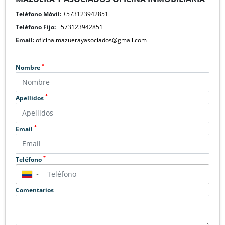
Teléfono Móvil:
+573123942851
Teléfono Fijo:
+573123942851
Email:
oficina.mazuerayasociados@gmail.com
*
Nombre
*
Apellidos
*
Email
*
Teléfono
▼
Comentarios