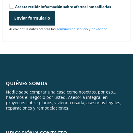
Acepto recibir información sobre ofertas inmobiliarias
Enviar formulario
Al enviar tus datos aceptas los
Términos de servicio y privacidad
QUIÉNES SOMOS
Nadie sabe comprar una casa como nosotros, por eso...
hacemos el negocio por usted. Asesoría integral en
proyectos sobre planos, vivienda usada, asesorías legales,
reparaciones y remodelaciones.
UBICACIÓN Y CONTACTO