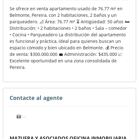
Se ofrece en venta apartamento usado de 76.77 m² en
Belmonte, Pereira, con 2 habitaciones, 2 baños y un
parqueadero. 📐 Área: 76.77 m² ⏳ Antigüedad: 50 años 🛏️
Distribución: • 2 habitaciones • 2 baños • Sala – comedor
• Cocina • Parqueadero La distribución del apartamento
es funcional y práctica, ideal para quienes buscan un
espacio cómodo y bien ubicado en Belmonte. 💰 Precio
de venta: $300.000.000 💼 Administración: $435.000 📈
Excelente oportunidad en una zona consolidada de
Pereira.
Contacte al agente
MAZUERA Y ASOCIADOS OFICINA INMOBILIARIA