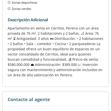
Zonas deportivas
Zonas verdes
Descripción Adicional
Apartamento en venta en Cerritos, Pereira con un área
privada de 76 m², 2 habitaciones y 2 baños. 📐 Área: 76
m² ⏳ Antigüedad: 3 años 🛏️ Distribución: • 2 habitaciones
• 2 baños • Sala – comedor • Cocina • 2 parqueaderos La
propiedad ofrece un buen equilibrio de espacios en un
sector consolidado de Cerritos, ideal para quienes
buscan comodidad y funcionalidad. 💰 Precio de venta:
$580.000.000 💼 Administración: $389.000 📈 Inversión
segura con mantenimiento y administración incluidos en
un área de alta valorización en Pereira.
Contacte al agente