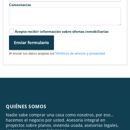
Comentarios
Acepto recibir información sobre ofertas inmobiliarias
Enviar formulario
Al enviar tus datos aceptas los
Términos de servicio y privacidad
QUIÉNES SOMOS
Nadie sabe comprar una casa como nosotros, por eso...
hacemos el negocio por usted. Asesoría integral en
proyectos sobre planos, vivienda usada, asesorías legales,