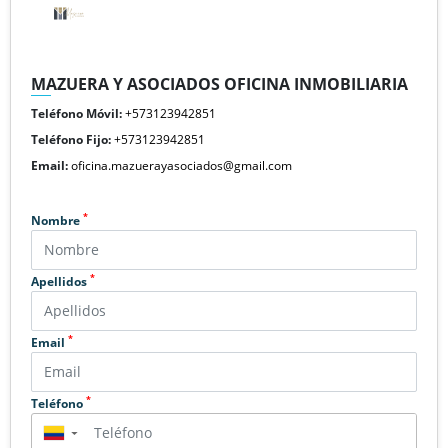
MAZUERA Y ASOCIADOS OFICINA INMOBILIARIA
Teléfono Móvil:
+573123942851
Teléfono Fijo:
+573123942851
Email:
oficina.mazuerayasociados@gmail.com
*
Nombre
*
Apellidos
*
Email
*
Teléfono
▼