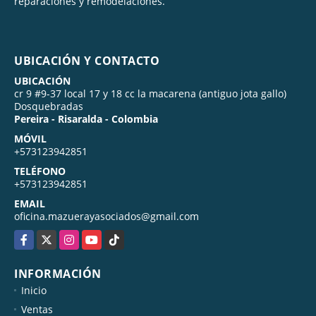
reparaciones y remodelaciones.
UBICACIÓN Y CONTACTO
UBICACIÓN
cr 9 #9-37 local 17 y 18 cc la macarena (antiguo jota gallo)
Dosquebradas
Pereira - Risaralda - Colombia
MÓVIL
+573123942851
TELÉFONO
+573123942851
EMAIL
oficina.mazuerayasociados@gmail.com
Facebook
X
Instagram
YouTube
TikTok
INFORMACIÓN
Inicio
Ventas