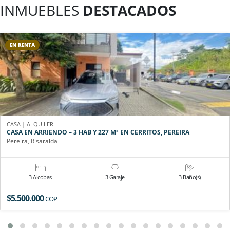
INMUEBLES
DESTACADOS
EN RENTA
CASA | ALQUILER
CASA EN ARRIENDO – 3 HAB Y 227 M² EN CERRITOS, PEREIRA
Pereira, Risaralda
3 Alcobas
3 Garaje
3 Baño(s)
$5.500.000
COP