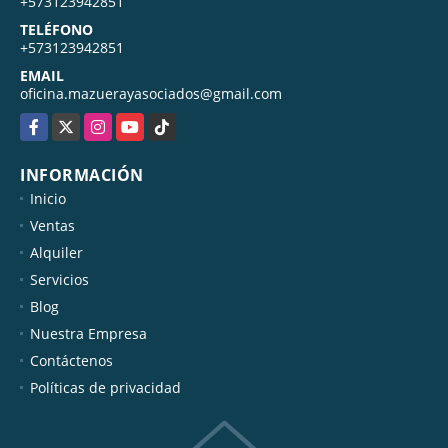
MÓVIL
+573123942851
TELÉFONO
+573123942851
EMAIL
oficina.mazuerayasociados@gmail.com
Facebook
X
Instagram
YouTube
TikTok
INFORMACIÓN
Inicio
Ventas
Alquiler
Servicios
Blog
Nuestra Empresa
Contáctenos
Políticas de privacidad