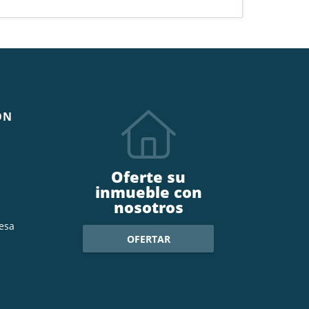
ÓN
Oferte su
inmueble con
nosotros
esa
OFERTAR