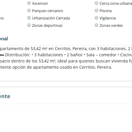
Ascensor
Cerca zona urban
Parques cercanos
Piscina
ano
Urbanización Cerrada
Vigilancia
Zonas deportivas
Zonas verdes
onal
apartamento de 53,42 m² en Cerritos, Pereira, con 3 habitaciones, 
️ Distribución: • 3 habitaciones • 2 baños • Sala – comedor • Coci
pacio dentro de los 53,42 m², ideal para quienes buscan vivienda fu
elente opción de apartamento usado en Cerritos, Pereira.
ente