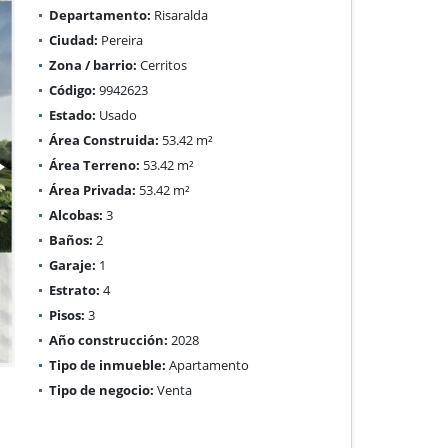
Departamento:
Risaralda
Ciudad:
Pereira
Zona / barrio:
Cerritos
Código:
9942623
Estado:
Usado
Área Construida:
53.42 m²
Área Terreno:
53.42 m²
Área Privada:
53.42 m²
Alcobas:
3
Baños:
2
Garaje:
1
Estrato:
4
Pisos:
3
Año construcción:
2028
Tipo de inmueble:
Apartamento
Tipo de negocio:
Venta