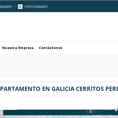
3942851
+573123942851
Nuestra Empresa
Contáctenos
APARTAMENTO EN GALICIA CERRITOS PER