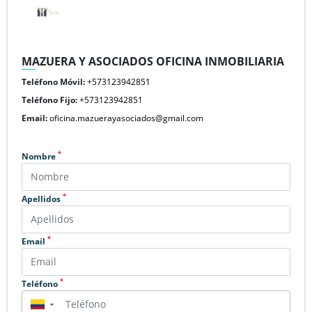
MAZUERA Y ASOCIADOS OFICINA INMOBILIARIA
Teléfono Móvil:
+573123942851
Teléfono Fijo:
+573123942851
Email:
oficina.mazuerayasociados@gmail.com
*
Nombre
*
Apellidos
*
Email
*
Teléfono
▼