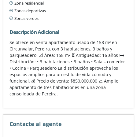
Zona residencial
Zonas deportivas
Zonas verdes
Descripción Adicional
Se ofrece en venta apartamento usado de 158 m² en
Circunvalar, Pereira, con 3 habitaciones, 3 baños y
parqueadero. 📐 Área: 158 m² ⏳ Antigüedad: 16 años 🛏️
Distribución: • 3 habitaciones • 3 baños • Sala – comedor
• Cocina • Parqueadero La distribución aprovecha los
espacios amplios para un estilo de vida cómodo y
funcional. 💰 Precio de venta: $850.000.000 📈 Amplio
apartamento de tres habitaciones en una zona
consolidada de Pereira.
Contacte al agente