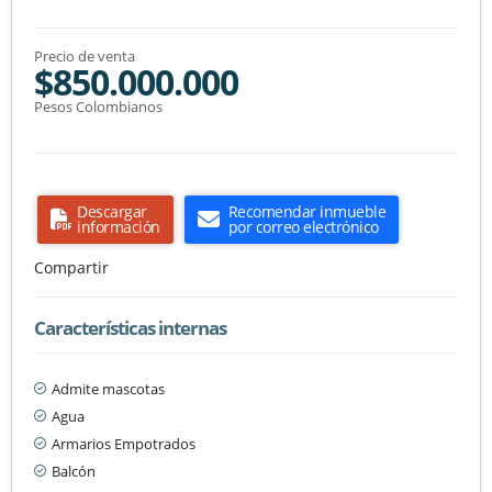
Precio de venta
$850.000.000
Pesos Colombianos
Descargar
Recomendar inmueble
información
por correo electrónico
Compartir
Características internas
Admite mascotas
Agua
Armarios Empotrados
Balcón