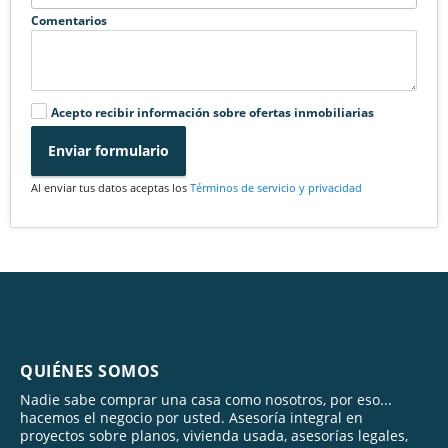
Comentarios
Acepto recibir información sobre ofertas inmobiliarias
Enviar formulario
Al enviar tus datos aceptas los
Términos de servicio y privacidad
QUIÉNES SOMOS
Nadie sabe comprar una casa como nosotros, por eso...
hacemos el negocio por usted. Asesoría integral en
proyectos sobre planos, vivienda usada, asesorías legales,