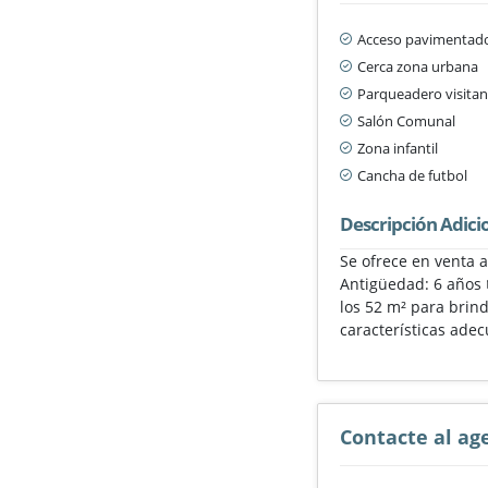
Acceso pavimentad
Cerca zona urbana
Parqueadero visitan
Salón Comunal
Zona infantil
Cancha de futbol
Descripción Adici
Se ofrece en venta 
Antigüedad: 6 años 
los 52 m² para brin
características adec
Contacte al ag