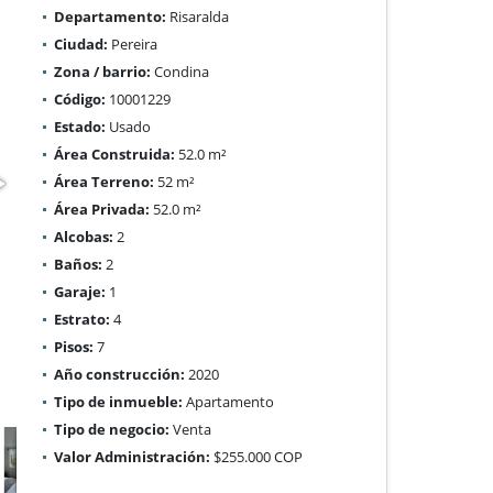
Departamento:
Risaralda
Ciudad:
Pereira
Zona / barrio:
Condina
Código:
10001229
Estado:
Usado
Área Construida:
52.0 m²
Área Terreno:
52 m²
Área Privada:
52.0 m²
Alcobas:
2
Baños:
2
Garaje:
1
Estrato:
4
Pisos:
7
Año construcción:
2020
Tipo de inmueble:
Apartamento
Tipo de negocio:
Venta
Valor Administración:
$255.000 COP