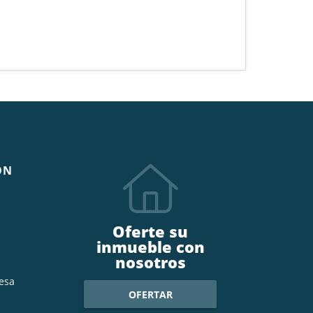
ÓN
Oferte su
inmueble con
nosotros
esa
OFERTAR