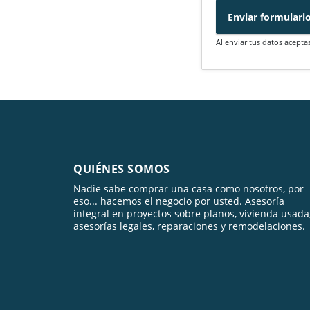
Enviar formulari
Al enviar tus datos acepta
QUIÉNES SOMOS
Nadie sabe comprar una casa como nosotros, por
eso... hacemos el negocio por usted. Asesoría
integral en proyectos sobre planos, vivienda usada
asesorías legales, reparaciones y remodelaciones.