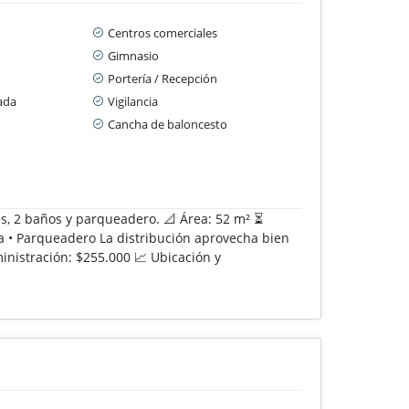
Centros comerciales
Gimnasio
Portería / Recepción
ada
Vigilancia
Cancha de baloncesto
s, 2 baños y parqueadero. 📐 Área: 52 m² ⏳
ina • Parqueadero La distribución aprovecha bien
inistración: $255.000 📈 Ubicación y