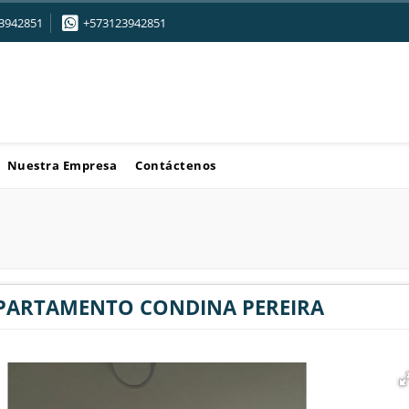
3942851
+573123942851
Nuestra Empresa
Contáctenos
APARTAMENTO CONDINA PEREIRA