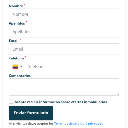
*
Nombre
*
Apellidos
*
Email
*
Teléfono
▼
Comentarios
Acepto recibir información sobre ofertas inmobiliarias
Enviar formulario
Al enviar tus datos aceptas los
Términos de servicio y privacidad