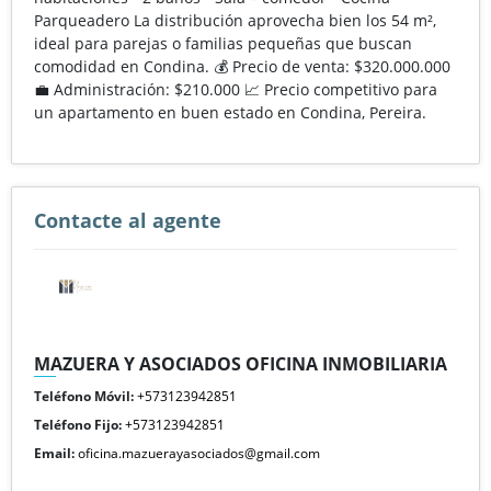
Parqueadero La distribución aprovecha bien los 54 m²,
ideal para parejas o familias pequeñas que buscan
comodidad en Condina. 💰 Precio de venta: $320.000.000
💼 Administración: $210.000 📈 Precio competitivo para
un apartamento en buen estado en Condina, Pereira.
Contacte al agente
MAZUERA Y ASOCIADOS OFICINA INMOBILIARIA
Teléfono Móvil:
+573123942851
Teléfono Fijo:
+573123942851
Email:
oficina.mazuerayasociados@gmail.com