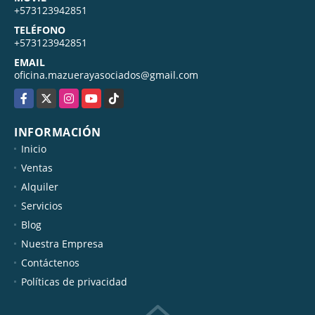
+573123942851
TELÉFONO
+573123942851
EMAIL
oficina.mazuerayasociados@gmail.com
Facebook
X
Instagram
YouTube
TikTok
INFORMACIÓN
Inicio
Ventas
Alquiler
Servicios
Blog
Nuestra Empresa
Contáctenos
Políticas de privacidad