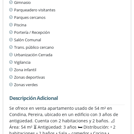
Gimnasio
Parqueadero visitantes
Parques cercanos
Piscina
Portería / Recepción
Salón Comunal
Trans. público cercano
Urbanización Cerrada
Vigilancia
Zona infantil
Zonas deportivas
Zonas verdes
Descripción Adicional
Se ofrece en venta apartamento usado de 54 m² en
Condina, Pereira, ubicado en un edificio con 3 años de
antigüedad. Cuenta con 2 habitaciones y 2 baños. 📐
Área: 54 m² ⏳ Antigüedad: 3 años 🛏️ Distribución: • 2
habitaciones • 2 baños • Sala – comedor • Cocina •