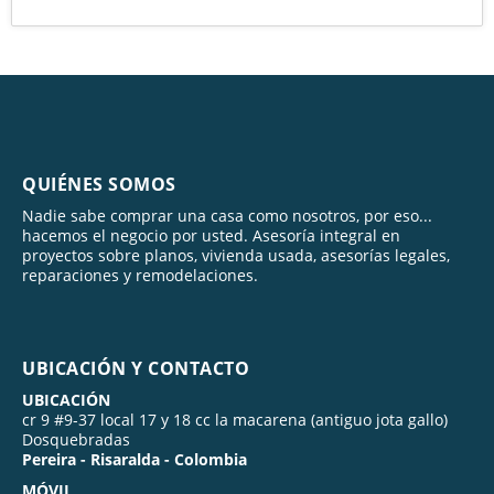
QUIÉNES SOMOS
Nadie sabe comprar una casa como nosotros, por eso...
hacemos el negocio por usted. Asesoría integral en
proyectos sobre planos, vivienda usada, asesorías legales,
reparaciones y remodelaciones.
UBICACIÓN Y CONTACTO
UBICACIÓN
cr 9 #9-37 local 17 y 18 cc la macarena (antiguo jota gallo)
Dosquebradas
Pereira - Risaralda - Colombia
MÓVIL