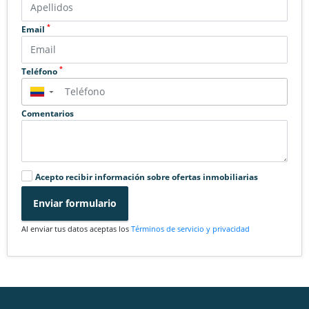
*
Email
*
Teléfono
▼
Comentarios
Acepto recibir información sobre ofertas inmobiliarias
Enviar formulario
Al enviar tus datos aceptas los
Términos de servicio y privacidad