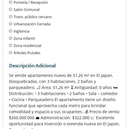
Portería / Recepción
Salón Comunal
Trans. público cercano
Urbanización Cerrada
Vigilancia
Zona infantil
Zona residencial
Árboles frutales
Descripción Adicional
Se vende apartamento nuevo de 51,26 m² en El Japon,
Dosquebradas, con 3 habitaciones, 2 baños y
parqueadero. 📐 Área: 51,26 m² ⏳ Antigüedad: 0 años 🛏️
Distribución: • 3 habitaciones • 2 baños • Sala – comedor
• Cocina • Parqueadero El apartamento tiene un diseño
funcional que aprovecha cada metro para brindar
comodidad y espacio a sus ocupantes. 💰 Precio de venta:
$260.000.000 💼 Administración: $322.000 📈 Excelente
oportunidad para inversión o vivienda nueva en El Japon,