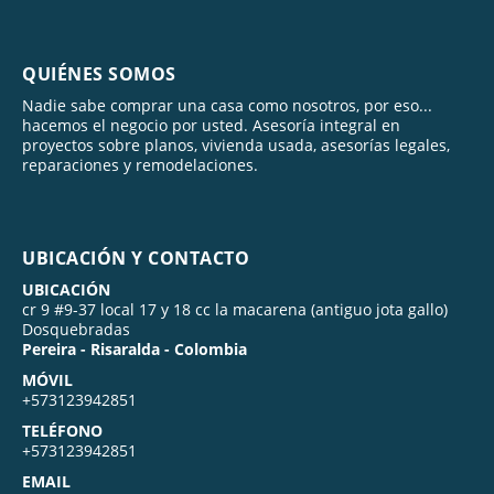
QUIÉNES SOMOS
Nadie sabe comprar una casa como nosotros, por eso...
hacemos el negocio por usted. Asesoría integral en
proyectos sobre planos, vivienda usada, asesorías legales,
reparaciones y remodelaciones.
UBICACIÓN Y CONTACTO
UBICACIÓN
cr 9 #9-37 local 17 y 18 cc la macarena (antiguo jota gallo)
Dosquebradas
Pereira - Risaralda - Colombia
MÓVIL
+573123942851
TELÉFONO
+573123942851
EMAIL