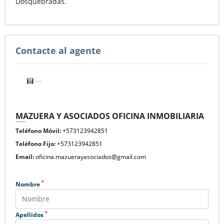
Dosquebradas.
Contacte al agente
MAZUERA Y ASOCIADOS OFICINA INMOBILIARIA
Teléfono Móvil:
+573123942851
Teléfono Fijo:
+573123942851
Email:
oficina.mazuerayasociados@gmail.com
*
Nombre
*
Apellidos