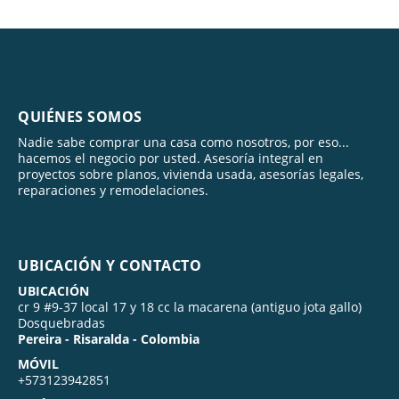
QUIÉNES SOMOS
Nadie sabe comprar una casa como nosotros, por eso...
hacemos el negocio por usted. Asesoría integral en
proyectos sobre planos, vivienda usada, asesorías legales,
reparaciones y remodelaciones.
UBICACIÓN Y CONTACTO
UBICACIÓN
cr 9 #9-37 local 17 y 18 cc la macarena (antiguo jota gallo)
Dosquebradas
Pereira - Risaralda - Colombia
MÓVIL
+573123942851