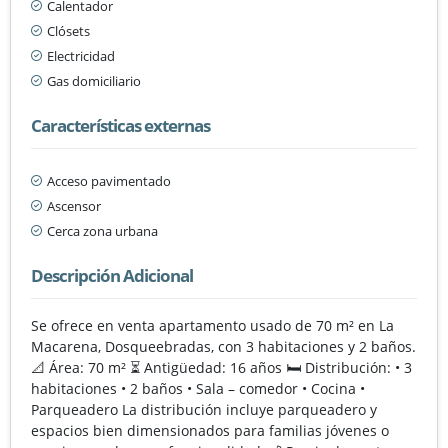
Calentador
Clósets
Electricidad
Gas domiciliario
Características externas
Acceso pavimentado
Ascensor
Cerca zona urbana
Descripción Adicional
Se ofrece en venta apartamento usado de 70 m² en La
Macarena, Dosqueebradas, con 3 habitaciones y 2 baños.
📐 Área: 70 m² ⏳ Antigüedad: 16 años 🛏️ Distribución: • 3
habitaciones • 2 baños • Sala – comedor • Cocina •
Parqueadero La distribución incluye parqueadero y
espacios bien dimensionados para familias jóvenes o