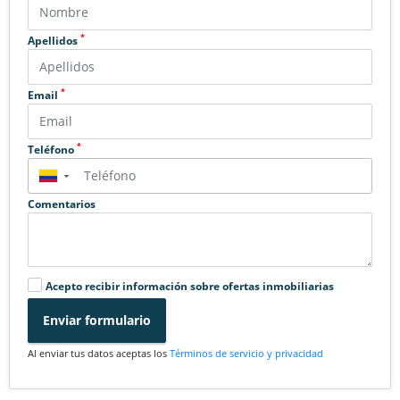
*
Apellidos
*
Email
*
Teléfono
▼
Comentarios
Acepto recibir información sobre ofertas inmobiliarias
Enviar formulario
Al enviar tus datos aceptas los
Términos de servicio y privacidad