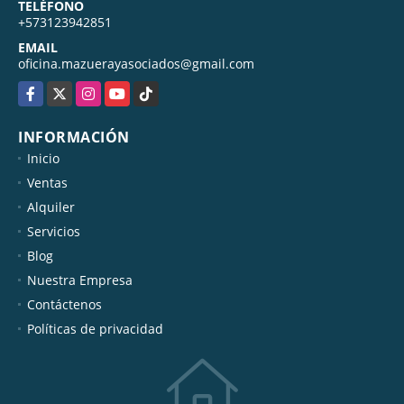
TELÉFONO
+573123942851
EMAIL
oficina.mazuerayasociados@gmail.com
Facebook
X
Instagram
YouTube
TikTok
INFORMACIÓN
Inicio
Ventas
Alquiler
Servicios
Blog
Nuestra Empresa
Contáctenos
Políticas de privacidad