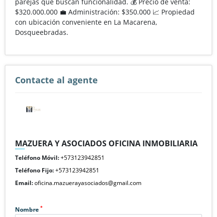
parejas que buscan funcionalidad. 💰 Precio de venta:
$320.000.000 💼 Administración: $350.000 📈 Propiedad
con ubicación conveniente en La Macarena,
Dosqueebradas.
Contacte al agente
MAZUERA Y ASOCIADOS OFICINA INMOBILIARIA
Teléfono Móvil:
+573123942851
Teléfono Fijo:
+573123942851
Email:
oficina.mazuerayasociados@gmail.com
*
Nombre